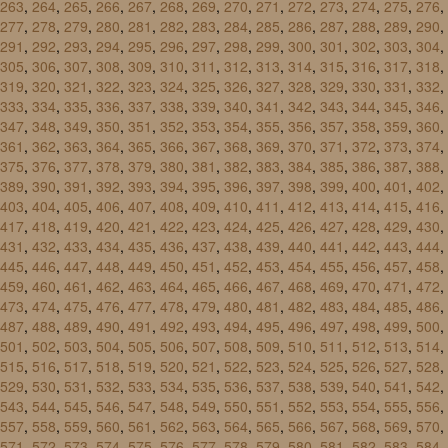
263
,
264
,
265
,
266
,
267
,
268
,
269
,
270
,
271
,
272
,
273
,
274
,
275
,
276
,
277
,
278
,
279
,
280
,
281
,
282
,
283
,
284
,
285
,
286
,
287
,
288
,
289
,
290
,
291
,
292
,
293
,
294
,
295
,
296
,
297
,
298
,
299
,
300
,
301
,
302
,
303
,
304
,
305
,
306
,
307
,
308
,
309
,
310
,
311
,
312
,
313
,
314
,
315
,
316
,
317
,
318
,
319
,
320
,
321
,
322
,
323
,
324
,
325
,
326
,
327
,
328
,
329
,
330
,
331
,
332
,
333
,
334
,
335
,
336
,
337
,
338
,
339
,
340
,
341
,
342
,
343
,
344
,
345
,
346
,
347
,
348
,
349
,
350
,
351
,
352
,
353
,
354
,
355
,
356
,
357
,
358
,
359
,
360
,
361
,
362
,
363
,
364
,
365
,
366
,
367
,
368
,
369
,
370
,
371
,
372
,
373
,
374
,
375
,
376
,
377
,
378
,
379
,
380
,
381
,
382
,
383
,
384
,
385
,
386
,
387
,
388
,
389
,
390
,
391
,
392
,
393
,
394
,
395
,
396
,
397
,
398
,
399
,
400
,
401
,
402
,
403
,
404
,
405
,
406
,
407
,
408
,
409
,
410
,
411
,
412
,
413
,
414
,
415
,
416
,
417
,
418
,
419
,
420
,
421
,
422
,
423
,
424
,
425
,
426
,
427
,
428
,
429
,
430
,
431
,
432
,
433
,
434
,
435
,
436
,
437
,
438
,
439
,
440
,
441
,
442
,
443
,
444
,
445
,
446
,
447
,
448
,
449
,
450
,
451
,
452
,
453
,
454
,
455
,
456
,
457
,
458
,
459
,
460
,
461
,
462
,
463
,
464
,
465
,
466
,
467
,
468
,
469
,
470
,
471
,
472
,
473
,
474
,
475
,
476
,
477
,
478
,
479
,
480
,
481
,
482
,
483
,
484
,
485
,
486
,
487
,
488
,
489
,
490
,
491
,
492
,
493
,
494
,
495
,
496
,
497
,
498
,
499
,
500
,
501
,
502
,
503
,
504
,
505
,
506
,
507
,
508
,
509
,
510
,
511
,
512
,
513
,
514
,
515
,
516
,
517
,
518
,
519
,
520
,
521
,
522
,
523
,
524
,
525
,
526
,
527
,
528
,
529
,
530
,
531
,
532
,
533
,
534
,
535
,
536
,
537
,
538
,
539
,
540
,
541
,
542
,
543
,
544
,
545
,
546
,
547
,
548
,
549
,
550
,
551
,
552
,
553
,
554
,
555
,
556
,
557
,
558
,
559
,
560
,
561
,
562
,
563
,
564
,
565
,
566
,
567
,
568
,
569
,
570
,
571
,
572
,
573
,
574
,
575
,
576
,
577
,
578
,
579
,
580
,
581
,
582
,
583
,
584
,