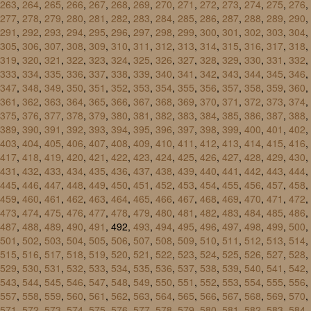
263
,
264
,
265
,
266
,
267
,
268
,
269
,
270
,
271
,
272
,
273
,
274
,
275
,
276
,
277
,
278
,
279
,
280
,
281
,
282
,
283
,
284
,
285
,
286
,
287
,
288
,
289
,
290
,
291
,
292
,
293
,
294
,
295
,
296
,
297
,
298
,
299
,
300
,
301
,
302
,
303
,
304
,
305
,
306
,
307
,
308
,
309
,
310
,
311
,
312
,
313
,
314
,
315
,
316
,
317
,
318
,
319
,
320
,
321
,
322
,
323
,
324
,
325
,
326
,
327
,
328
,
329
,
330
,
331
,
332
,
333
,
334
,
335
,
336
,
337
,
338
,
339
,
340
,
341
,
342
,
343
,
344
,
345
,
346
,
347
,
348
,
349
,
350
,
351
,
352
,
353
,
354
,
355
,
356
,
357
,
358
,
359
,
360
,
361
,
362
,
363
,
364
,
365
,
366
,
367
,
368
,
369
,
370
,
371
,
372
,
373
,
374
,
375
,
376
,
377
,
378
,
379
,
380
,
381
,
382
,
383
,
384
,
385
,
386
,
387
,
388
,
389
,
390
,
391
,
392
,
393
,
394
,
395
,
396
,
397
,
398
,
399
,
400
,
401
,
402
,
403
,
404
,
405
,
406
,
407
,
408
,
409
,
410
,
411
,
412
,
413
,
414
,
415
,
416
,
417
,
418
,
419
,
420
,
421
,
422
,
423
,
424
,
425
,
426
,
427
,
428
,
429
,
430
,
431
,
432
,
433
,
434
,
435
,
436
,
437
,
438
,
439
,
440
,
441
,
442
,
443
,
444
,
445
,
446
,
447
,
448
,
449
,
450
,
451
,
452
,
453
,
454
,
455
,
456
,
457
,
458
,
459
,
460
,
461
,
462
,
463
,
464
,
465
,
466
,
467
,
468
,
469
,
470
,
471
,
472
,
473
,
474
,
475
,
476
,
477
,
478
,
479
,
480
,
481
,
482
,
483
,
484
,
485
,
486
,
487
,
488
,
489
,
490
,
491
, 492,
493
,
494
,
495
,
496
,
497
,
498
,
499
,
500
,
501
,
502
,
503
,
504
,
505
,
506
,
507
,
508
,
509
,
510
,
511
,
512
,
513
,
514
,
515
,
516
,
517
,
518
,
519
,
520
,
521
,
522
,
523
,
524
,
525
,
526
,
527
,
528
,
529
,
530
,
531
,
532
,
533
,
534
,
535
,
536
,
537
,
538
,
539
,
540
,
541
,
542
,
543
,
544
,
545
,
546
,
547
,
548
,
549
,
550
,
551
,
552
,
553
,
554
,
555
,
556
,
557
,
558
,
559
,
560
,
561
,
562
,
563
,
564
,
565
,
566
,
567
,
568
,
569
,
570
,
571
,
572
,
573
,
574
,
575
,
576
,
577
,
578
,
579
,
580
,
581
,
582
,
583
,
584
,