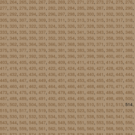
263
,
264
,
265
,
266
,
267
,
268
,
269
,
270
,
271
,
272
,
273
,
274
,
275
,
276
,
277
,
278
,
279
,
280
,
281
,
282
,
283
,
284
,
285
,
286
,
287
,
288
,
289
,
290
,
291
,
292
,
293
,
294
,
295
,
296
,
297
,
298
,
299
,
300
,
301
,
302
,
303
,
304
,
305
,
306
,
307
,
308
,
309
,
310
,
311
,
312
,
313
,
314
,
315
,
316
,
317
,
318
,
319
,
320
,
321
,
322
,
323
,
324
,
325
,
326
,
327
,
328
,
329
,
330
,
331
,
332
,
333
,
334
,
335
,
336
,
337
,
338
,
339
,
340
,
341
,
342
,
343
,
344
,
345
,
346
,
347
,
348
,
349
,
350
,
351
,
352
,
353
,
354
,
355
,
356
,
357
,
358
,
359
,
360
,
361
,
362
,
363
,
364
,
365
,
366
,
367
,
368
,
369
,
370
,
371
,
372
,
373
,
374
,
375
,
376
,
377
,
378
,
379
,
380
,
381
,
382
,
383
,
384
,
385
,
386
,
387
,
388
,
389
,
390
,
391
,
392
,
393
,
394
,
395
,
396
,
397
,
398
,
399
,
400
,
401
,
402
,
403
,
404
,
405
,
406
,
407
,
408
,
409
,
410
,
411
,
412
,
413
,
414
,
415
,
416
,
417
,
418
,
419
,
420
,
421
,
422
,
423
,
424
,
425
,
426
,
427
,
428
,
429
,
430
,
431
,
432
,
433
,
434
,
435
,
436
,
437
,
438
,
439
,
440
,
441
,
442
,
443
,
444
,
445
,
446
,
447
,
448
,
449
,
450
,
451
,
452
,
453
,
454
,
455
,
456
,
457
,
458
,
459
,
460
,
461
,
462
,
463
,
464
,
465
,
466
,
467
,
468
,
469
,
470
,
471
,
472
,
473
,
474
,
475
,
476
,
477
,
478
,
479
,
480
,
481
,
482
,
483
,
484
,
485
,
486
,
487
,
488
,
489
,
490
,
491
,
492
,
493
,
494
,
495
,
496
,
497
,
498
,
499
,
500
,
501
,
502
,
503
,
504
,
505
,
506
,
507
,
508
,
509
,
510
,
511
,
512
,
513
, 514,
515
,
516
,
517
,
518
,
519
,
520
,
521
,
522
,
523
,
524
,
525
,
526
,
527
,
528
,
529
,
530
,
531
,
532
,
533
,
534
,
535
,
536
,
537
,
538
,
539
,
540
,
541
,
542
,
543
,
544
,
545
,
546
,
547
,
548
,
549
,
550
,
551
,
552
,
553
,
554
,
555
,
556
,
557
,
558
,
559
,
560
,
561
,
562
,
563
,
564
,
565
,
566
,
567
,
568
,
569
,
570
,
571
,
572
,
573
,
574
,
575
,
576
,
577
,
578
,
579
,
580
,
581
,
582
,
583
,
584
,