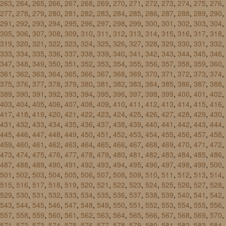
263
,
264
,
265
,
266
,
267
,
268
,
269
,
270
,
271
,
272
,
273
,
274
,
275
,
276
,
277
,
278
,
279
,
280
,
281
,
282
,
283
,
284
,
285
,
286
,
287
,
288
,
289
,
290
,
291
,
292
,
293
,
294
,
295
,
296
,
297
,
298
,
299
,
300
,
301
,
302
,
303
,
304
,
305
,
306
,
307
,
308
,
309
,
310
,
311
,
312
,
313
,
314
,
315
,
316
,
317
,
318
,
319
,
320
,
321
,
322
,
323
,
324
,
325
,
326
,
327
,
328
,
329
,
330
,
331
,
332
,
333
,
334
,
335
,
336
,
337
,
338
,
339
,
340
,
341
,
342
,
343
,
344
,
345
,
346
,
347
,
348
,
349
,
350
,
351
,
352
,
353
,
354
,
355
,
356
,
357
,
358
,
359
,
360
,
361
,
362
,
363
,
364
,
365
,
366
,
367
,
368
,
369
,
370
,
371
,
372
,
373
,
374
,
375
,
376
,
377
,
378
,
379
,
380
,
381
,
382
,
383
,
384
,
385
,
386
,
387
,
388
,
389
,
390
,
391
,
392
,
393
,
394
,
395
,
396
,
397
,
398
,
399
,
400
,
401
,
402
,
403
,
404
,
405
,
406
,
407
,
408
,
409
,
410
,
411
,
412
,
413
,
414
,
415
,
416
,
417
,
418
,
419
,
420
,
421
,
422
,
423
,
424
,
425
,
426
,
427
,
428
,
429
,
430
,
431
,
432
,
433
,
434
,
435
,
436
,
437
,
438
,
439
,
440
,
441
,
442
,
443
,
444
,
445
,
446
,
447
,
448
,
449
,
450
,
451
,
452
,
453
,
454
,
455
,
456
,
457
,
458
,
459
,
460
,
461
,
462
,
463
,
464
,
465
,
466
,
467
,
468
,
469
,
470
,
471
,
472
,
473
,
474
,
475
,
476
,
477
,
478
,
479
,
480
,
481
,
482
,
483
,
484
,
485
,
486
,
487
,
488
,
489
,
490
,
491
,
492
,
493
,
494
,
495
,
496
,
497
,
498
,
499
,
500
,
501
,
502
,
503
,
504
,
505
,
506
,
507
,
508
,
509
,
510
,
511
,
512
,
513
,
514
,
515
,
516
,
517
,
518
,
519
,
520
,
521
,
522
,
523
,
524
,
525
,
526
,
527
,
528
,
529
,
530
,
531
,
532
,
533
,
534
,
535
,
536
,
537
,
538
,
539
,
540
,
541
,
542
,
543
,
544
,
545
,
546
,
547
,
548
,
549
,
550
,
551
,
552
,
553
,
554
,
555
,
556
,
557
,
558
,
559
,
560
,
561
,
562
,
563
,
564
,
565
,
566
,
567
,
568
,
569
,
570
,
571
,
572
,
573
,
574
,
575
,
576
,
577
,
578
,
579
,
580
,
581
,
582
,
583
,
584
,