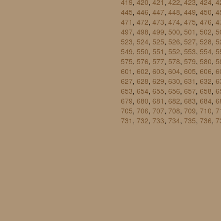
419
,
420
,
421
,
422
,
423
,
424
,
4
445
,
446
,
447
,
448
,
449
,
450
,
4
471
,
472
,
473
,
474
,
475
,
476
,
4
497
,
498
,
499
,
500
,
501
,
502
,
5
523
,
524
,
525
,
526
,
527
,
528
,
5
549
,
550
,
551
,
552
,
553
,
554
,
5
575
,
576
,
577
,
578
,
579
,
580
,
5
601
,
602
,
603
,
604
,
605
,
606
,
6
627
,
628
,
629
,
630
,
631
,
632
,
6
653
,
654
,
655
,
656
,
657
,
658
,
6
679
,
680
,
681
,
682
,
683
,
684
,
6
705
,
706
,
707
,
708
,
709
,
710
,
7
731
,
732
,
733
,
734
,
735
,
736
,
7