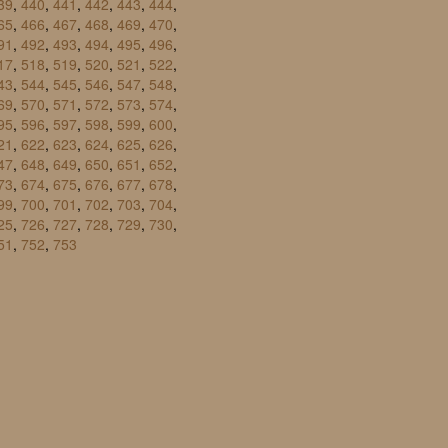
39
,
440
,
441
,
442
,
443
,
444
,
65
,
466
,
467
,
468
,
469
,
470
,
91
,
492
,
493
,
494
,
495
,
496
,
17
,
518
,
519
,
520
,
521
,
522
,
43
,
544
,
545
,
546
,
547
,
548
,
69
,
570
,
571
,
572
,
573
,
574
,
95
,
596
,
597
,
598
,
599
,
600
,
21
,
622
,
623
,
624
,
625
,
626
,
47
,
648
,
649
,
650
,
651
,
652
,
73
,
674
,
675
,
676
,
677
,
678
,
99
,
700
,
701
,
702
,
703
,
704
,
25
,
726
,
727
,
728
,
729
,
730
,
51
,
752
,
753