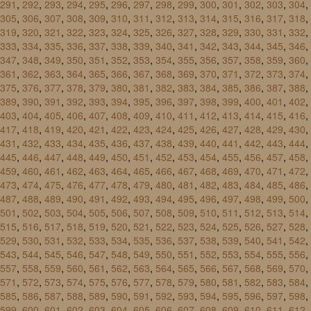
291
,
292
,
293
,
294
,
295
,
296
,
297
,
298
,
299
,
300
,
301
,
302
,
303
,
304
,
305
,
306
,
307
,
308
,
309
,
310
,
311
,
312
,
313
,
314
,
315
,
316
,
317
,
318
,
319
,
320
,
321
,
322
,
323
,
324
,
325
,
326
,
327
,
328
,
329
,
330
,
331
,
332
,
333
,
334
,
335
,
336
,
337
,
338
,
339
,
340
,
341
,
342
,
343
,
344
,
345
,
346
,
347
,
348
,
349
,
350
,
351
,
352
,
353
,
354
,
355
,
356
,
357
,
358
,
359
,
360
,
361
,
362
,
363
,
364
,
365
,
366
,
367
,
368
,
369
,
370
,
371
,
372
,
373
,
374
,
375
,
376
,
377
,
378
,
379
,
380
,
381
,
382
,
383
,
384
,
385
,
386
,
387
,
388
,
389
,
390
,
391
,
392
,
393
,
394
,
395
,
396
,
397
,
398
,
399
,
400
,
401
,
402
,
403
,
404
,
405
,
406
,
407
,
408
,
409
,
410
,
411
,
412
,
413
,
414
,
415
,
416
,
417
,
418
,
419
,
420
,
421
,
422
,
423
,
424
,
425
,
426
,
427
,
428
,
429
,
430
,
431
,
432
,
433
,
434
,
435
,
436
,
437
,
438
,
439
,
440
,
441
,
442
,
443
,
444
,
445
,
446
,
447
,
448
,
449
,
450
,
451
,
452
,
453
,
454
,
455
,
456
,
457
,
458
,
459
,
460
,
461
,
462
,
463
,
464
,
465
,
466
,
467
,
468
,
469
,
470
,
471
,
472
,
473
,
474
,
475
,
476
,
477
,
478
,
479
,
480
,
481
,
482
,
483
,
484
,
485
,
486
,
487
,
488
,
489
,
490
,
491
,
492
,
493
,
494
,
495
,
496
,
497
,
498
,
499
,
500
,
501
,
502
,
503
,
504
,
505
,
506
,
507
,
508
,
509
,
510
,
511
,
512
,
513
,
514
,
515
,
516
,
517
,
518
,
519
,
520
,
521
,
522
,
523
,
524
,
525
,
526
,
527
,
528
,
529
,
530
,
531
,
532
,
533
,
534
,
535
,
536
,
537
,
538
,
539
,
540
,
541
,
542
,
543
,
544
,
545
,
546
,
547
,
548
,
549
,
550
,
551
,
552
,
553
,
554
,
555
,
556
,
557
,
558
,
559
,
560
,
561
,
562
,
563
,
564
,
565
,
566
,
567
,
568
,
569
,
570
,
571
,
572
,
573
,
574
,
575
,
576
,
577
,
578
,
579
,
580
,
581
,
582
,
583
,
584
,
585
,
586
,
587
,
588
,
589
,
590
,
591
,
592
,
593
,
594
,
595
,
596
,
597
,
598
,
599
,
600
,
601
,
602
,
603
,
604
,
605
,
606
,
607
,
608
,
609
,
610
,
611
,
612
,