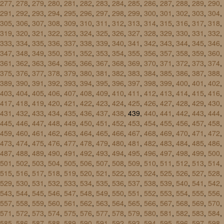
277
,
278
,
279
,
280
,
281
,
282
,
283
,
284
,
285
,
286
,
287
,
288
,
289
,
290
,
291
,
292
,
293
,
294
,
295
,
296
,
297
,
298
,
299
,
300
,
301
,
302
,
303
,
304
,
305
,
306
,
307
,
308
,
309
,
310
,
311
,
312
,
313
,
314
,
315
,
316
,
317
,
318
,
319
,
320
,
321
,
322
,
323
,
324
,
325
,
326
,
327
,
328
,
329
,
330
,
331
,
332
,
333
,
334
,
335
,
336
,
337
,
338
,
339
,
340
,
341
,
342
,
343
,
344
,
345
,
346
,
347
,
348
,
349
,
350
,
351
,
352
,
353
,
354
,
355
,
356
,
357
,
358
,
359
,
360
,
361
,
362
,
363
,
364
,
365
,
366
,
367
,
368
,
369
,
370
,
371
,
372
,
373
,
374
,
375
,
376
,
377
,
378
,
379
,
380
,
381
,
382
,
383
,
384
,
385
,
386
,
387
,
388
,
389
,
390
,
391
,
392
,
393
,
394
,
395
,
396
,
397
,
398
,
399
,
400
,
401
,
402
,
403
,
404
,
405
,
406
,
407
,
408
,
409
,
410
,
411
,
412
,
413
,
414
,
415
,
416
,
417
,
418
,
419
,
420
,
421
,
422
,
423
,
424
,
425
,
426
,
427
,
428
,
429
,
430
,
431
,
432
,
433
,
434
,
435
,
436
,
437
,
438
, 439,
440
,
441
,
442
,
443
,
444
,
445
,
446
,
447
,
448
,
449
,
450
,
451
,
452
,
453
,
454
,
455
,
456
,
457
,
458
,
459
,
460
,
461
,
462
,
463
,
464
,
465
,
466
,
467
,
468
,
469
,
470
,
471
,
472
,
473
,
474
,
475
,
476
,
477
,
478
,
479
,
480
,
481
,
482
,
483
,
484
,
485
,
486
,
487
,
488
,
489
,
490
,
491
,
492
,
493
,
494
,
495
,
496
,
497
,
498
,
499
,
500
,
501
,
502
,
503
,
504
,
505
,
506
,
507
,
508
,
509
,
510
,
511
,
512
,
513
,
514
,
515
,
516
,
517
,
518
,
519
,
520
,
521
,
522
,
523
,
524
,
525
,
526
,
527
,
528
,
529
,
530
,
531
,
532
,
533
,
534
,
535
,
536
,
537
,
538
,
539
,
540
,
541
,
542
,
543
,
544
,
545
,
546
,
547
,
548
,
549
,
550
,
551
,
552
,
553
,
554
,
555
,
556
,
557
,
558
,
559
,
560
,
561
,
562
,
563
,
564
,
565
,
566
,
567
,
568
,
569
,
570
,
571
,
572
,
573
,
574
,
575
,
576
,
577
,
578
,
579
,
580
,
581
,
582
,
583
,
584
,
585
,
586
,
587
,
588
,
589
,
590
,
591
,
592
,
593
,
594
,
595
,
596
,
597
,
598
,