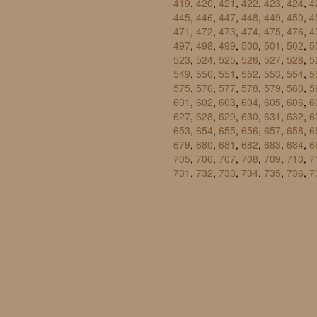
419
,
420
,
421
,
422
,
423
,
424
,
4
445
,
446
,
447
,
448
,
449
,
450
,
4
471
,
472
,
473
,
474
,
475
,
476
,
4
497
,
498
,
499
,
500
,
501
,
502
,
5
523
,
524
,
525
,
526
,
527
,
528
,
5
549
,
550
,
551
,
552
,
553
,
554
,
5
575
,
576
,
577
,
578
,
579
,
580
,
5
601
,
602
,
603
,
604
,
605
,
606
,
6
627
,
628
,
629
,
630
,
631
,
632
,
6
653
,
654
,
655
,
656
,
657
,
658
,
6
679
,
680
,
681
,
682
,
683
,
684
,
6
705
,
706
,
707
,
708
,
709
,
710
,
7
731
,
732
,
733
,
734
,
735
,
736
,
7