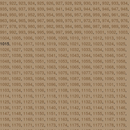
921
,
922
,
923
,
924
,
925
,
926
,
927
,
928
,
929
,
930
,
931
,
932
,
933
,
934
,
935
,
936
,
937
,
938
,
939
,
940
,
941
,
942
,
943
,
944
,
945
,
946
,
947
,
948
,
949
,
950
,
951
,
952
,
953
,
954
,
955
,
956
,
957
,
958
,
959
,
960
,
961
,
962
,
963
,
964
,
965
,
966
,
967
,
968
,
969
,
970
,
971
,
972
,
973
,
974
,
975
,
976
,
977
,
978
,
979
,
980
,
981
,
982
,
983
,
984
,
985
,
986
,
987
,
988
,
989
,
990
,
991
,
992
,
993
,
994
,
995
,
996
,
997
,
998
,
999
,
1000
,
1001
,
1002
,
1003
,
1004
,
1005
,
1006
,
1007
,
1008
,
1009
,
1010
,
1011
,
1012
,
1013
,
1014
,
1015,
1016
,
1017
,
1018
,
1019
,
1020
,
1021
,
1022
,
1023
,
1024
,
1025
,
1026
,
1027
,
1028
,
1029
,
1030
,
1031
,
1032
,
1033
,
1034
,
1035
,
1036
,
1037
,
1038
,
1039
,
1040
,
1041
,
1042
,
1043
,
1044
,
1045
,
1046
,
1047
,
1048
,
1049
,
1050
,
1051
,
1052
,
1053
,
1054
,
1055
,
1056
,
1057
,
1058
,
1059
,
1060
,
1061
,
1062
,
1063
,
1064
,
1065
,
1066
,
1067
,
1068
,
1069
,
1070
,
1071
,
1072
,
1073
,
1074
,
1075
,
1076
,
1077
,
1078
,
1079
,
1080
,
1081
,
1082
,
1083
,
1084
,
1085
,
1086
,
1087
,
1088
,
1089
,
1090
,
1091
,
1092
,
1093
,
1094
,
1095
,
1096
,
1097
,
1098
,
1099
,
1100
,
1101
,
1102
,
1103
,
1104
,
1105
,
1106
,
1107
,
1108
,
1109
,
1110
,
1111
,
1112
,
1113
,
1114
,
1115
,
1116
,
1117
,
1118
,
1119
,
1120
,
1121
,
1122
,
1123
,
1124
,
1125
,
1126
,
1127
,
1128
,
1129
,
1130
,
1131
,
1132
,
1133
,
1134
,
1135
,
1136
,
1137
,
1138
,
1139
,
1140
,
1141
,
1142
,
1143
,
1144
,
1145
,
1146
,
1147
,
1148
,
1149
,
1150
,
1151
,
1152
,
1153
,
1154
,
1155
,
1156
,
1157
,
1158
,
1159
,
1160
,
1161
,
1162
,
1163
,
1164
,
1165
,
1166
,
1167
,
1168
,
1169
,
1170
,
1171
,
1172
,
1173
,
1174
,
1175
,
1176
,
1177
,
1178
,
1179
,