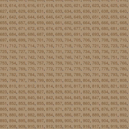
613
,
614
,
615
,
616
,
617
,
618
,
619
,
620
,
621
,
622
,
623
,
624
,
625
,
626
,
627
,
628
,
629
,
630
,
631
,
632
,
633
,
634
,
635
,
636
,
637
,
638
,
639
,
640
,
641
,
642
,
643
,
644
,
645
,
646
,
647
,
648
,
649
,
650
,
651
,
652
,
653
,
654
,
655
,
656
,
657
,
658
,
659
,
660
,
661
,
662
,
663
,
664
,
665
,
666
,
667
,
668
,
669
,
670
,
671
,
672
,
673
,
674
,
675
,
676
,
677
,
678
,
679
,
680
,
681
,
682
,
683
,
684
,
685
,
686
,
687
,
688
,
689
,
690
,
691
,
692
,
693
,
694
,
695
,
696
,
697
,
698
,
699
,
700
,
701
,
702
,
703
,
704
,
705
,
706
,
707
,
708
,
709
,
710
,
711
,
712
,
713
,
714
,
715
,
716
,
717
,
718
,
719
,
720
,
721
,
722
,
723
,
724
,
725
,
726
,
727
,
728
,
729
,
730
,
731
,
732
,
733
,
734
,
735
,
736
,
737
,
738
,
739
,
740
,
741
,
742
,
743
,
744
,
745
,
746
,
747
,
748
,
749
,
750
,
751
,
752
,
753
,
754
,
755
,
756
,
757
,
758
,
759
,
760
,
761
,
762
,
763
,
764
,
765
,
766
,
767
,
768
,
769
,
770
,
771
,
772
,
773
,
774
,
775
,
776
,
777
,
778
,
779
,
780
,
781
,
782
,
783
,
784
,
785
,
786
,
787
,
788
,
789
,
790
,
791
,
792
,
793
,
794
,
795
,
796
,
797
,
798
,
799
,
800
,
801
,
802
,
803
,
804
,
805
,
806
,
807
,
808
,
809
,
810
,
811
,
812
,
813
,
814
,
815
,
816
,
817
,
818
,
819
,
820
,
821
,
822
,
823
,
824
,
825
,
826
,
827
,
828
,
829
,
830
,
831
,
832
,
833
,
834
,
835
,
836
,
837
,
838
,
839
,
840
,
841
,
842
,
843
,
844
,
845
,
846
,
847
,
848
,
849
,
850
,
851
,
852
,
853
,
854
,
855
,
856
,
857
,
858
,
859
,
860
,
861
,
862
,
863
,
864
,
865
,
866
,
867
,
868
,
869
,
870
,
871
,
872
,
873
,
874
,
875
,
876
,
877
,
878
,
879
,
880
,
881
,
882
,
883
,
884
,
885
,
886
,
887
,
888
,
889
,
890
,
891
,
892
,
893
,
894
,
895
,
896
,
897
,
898
,
899
,
900
,
901
,
902
,
903
,
904
,
905
,
906
,
907
,
908
,
909
,
910
,
911
,
912
,
913
,
914
,
915
,
916
,
917
,
918
,
919
,
920
,