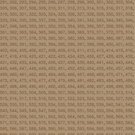
291
,
292
,
293
,
294
,
295
,
296
,
297
,
298
,
299
,
300
,
301
,
302
,
303
,
304
,
305
,
306
,
307
,
308
,
309
,
310
,
311
,
312
,
313
,
314
,
315
,
316
,
317
,
318
,
319
,
320
,
321
,
322
,
323
,
324
,
325
,
326
,
327
,
328
,
329
,
330
,
331
,
332
,
333
,
334
,
335
,
336
,
337
,
338
,
339
,
340
,
341
,
342
,
343
,
344
,
345
,
346
,
347
,
348
,
349
,
350
,
351
,
352
,
353
,
354
,
355
,
356
,
357
,
358
,
359
,
360
,
361
,
362
,
363
,
364
,
365
,
366
,
367
,
368
,
369
,
370
,
371
,
372
,
373
,
374
,
375
,
376
,
377
,
378
,
379
,
380
,
381
,
382
,
383
,
384
,
385
,
386
,
387
,
388
,
389
,
390
,
391
,
392
,
393
,
394
,
395
,
396
,
397
,
398
,
399
,
400
,
401
,
402
,
403
,
404
,
405
,
406
,
407
,
408
,
409
,
410
,
411
,
412
,
413
,
414
,
415
,
416
,
417
,
418
,
419
,
420
,
421
,
422
,
423
,
424
,
425
,
426
,
427
,
428
,
429
,
430
,
431
,
432
,
433
,
434
,
435
,
436
,
437
,
438
,
439
,
440
,
441
,
442
,
443
,
444
,
445
,
446
,
447
,
448
,
449
,
450
,
451
,
452
,
453
,
454
,
455
,
456
,
457
,
458
,
459
,
460
,
461
,
462
,
463
,
464
,
465
,
466
,
467
,
468
,
469
,
470
,
471
,
472
,
473
,
474
,
475
,
476
,
477
,
478
,
479
,
480
,
481
,
482
,
483
,
484
,
485
,
486
,
487
,
488
,
489
,
490
,
491
,
492
,
493
,
494
,
495
,
496
,
497
,
498
,
499
,
500
,
501
,
502
,
503
,
504
,
505
,
506
,
507
,
508
,
509
,
510
,
511
,
512
,
513
,
514
,
515
,
516
,
517
,
518
,
519
,
520
,
521
,
522
,
523
,
524
,
525
,
526
,
527
,
528
,
529
,
530
,
531
,
532
,
533
,
534
,
535
,
536
,
537
,
538
,
539
,
540
,
541
,
542
,
543
,
544
,
545
,
546
,
547
,
548
,
549
,
550
,
551
,
552
,
553
,
554
,
555
,
556
,
557
,
558
,
559
,
560
,
561
,
562
,
563
,
564
,
565
,
566
,
567
,
568
,
569
,
570
,
571
,
572
,
573
,
574
,
575
,
576
,
577
,
578
,
579
,
580
,
581
,
582
,
583
,
584
,
585
,
586
,
587
,
588
,
589
,
590
,
591
,
592
,
593
,
594
,
595
,
596
,
597
,
598
,
599
,
600
,
601
,
602
,
603
,
604
,
605
,
606
,
607
,
608
,
609
,
610
,
611
,
612
,