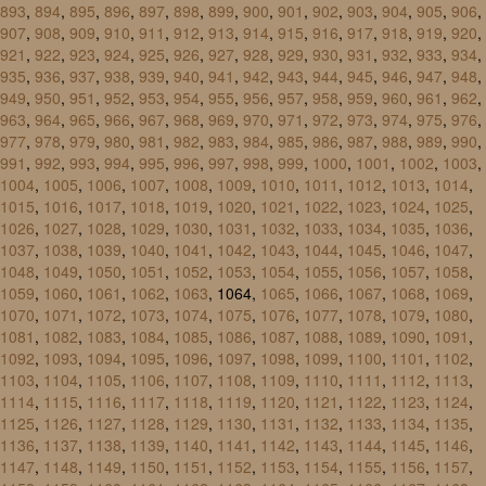
893
,
894
,
895
,
896
,
897
,
898
,
899
,
900
,
901
,
902
,
903
,
904
,
905
,
906
,
907
,
908
,
909
,
910
,
911
,
912
,
913
,
914
,
915
,
916
,
917
,
918
,
919
,
920
,
921
,
922
,
923
,
924
,
925
,
926
,
927
,
928
,
929
,
930
,
931
,
932
,
933
,
934
,
935
,
936
,
937
,
938
,
939
,
940
,
941
,
942
,
943
,
944
,
945
,
946
,
947
,
948
,
949
,
950
,
951
,
952
,
953
,
954
,
955
,
956
,
957
,
958
,
959
,
960
,
961
,
962
,
963
,
964
,
965
,
966
,
967
,
968
,
969
,
970
,
971
,
972
,
973
,
974
,
975
,
976
,
977
,
978
,
979
,
980
,
981
,
982
,
983
,
984
,
985
,
986
,
987
,
988
,
989
,
990
,
991
,
992
,
993
,
994
,
995
,
996
,
997
,
998
,
999
,
1000
,
1001
,
1002
,
1003
,
1004
,
1005
,
1006
,
1007
,
1008
,
1009
,
1010
,
1011
,
1012
,
1013
,
1014
,
1015
,
1016
,
1017
,
1018
,
1019
,
1020
,
1021
,
1022
,
1023
,
1024
,
1025
,
1026
,
1027
,
1028
,
1029
,
1030
,
1031
,
1032
,
1033
,
1034
,
1035
,
1036
,
1037
,
1038
,
1039
,
1040
,
1041
,
1042
,
1043
,
1044
,
1045
,
1046
,
1047
,
1048
,
1049
,
1050
,
1051
,
1052
,
1053
,
1054
,
1055
,
1056
,
1057
,
1058
,
1059
,
1060
,
1061
,
1062
,
1063
, 1064,
1065
,
1066
,
1067
,
1068
,
1069
,
1070
,
1071
,
1072
,
1073
,
1074
,
1075
,
1076
,
1077
,
1078
,
1079
,
1080
,
1081
,
1082
,
1083
,
1084
,
1085
,
1086
,
1087
,
1088
,
1089
,
1090
,
1091
,
1092
,
1093
,
1094
,
1095
,
1096
,
1097
,
1098
,
1099
,
1100
,
1101
,
1102
,
1103
,
1104
,
1105
,
1106
,
1107
,
1108
,
1109
,
1110
,
1111
,
1112
,
1113
,
1114
,
1115
,
1116
,
1117
,
1118
,
1119
,
1120
,
1121
,
1122
,
1123
,
1124
,
1125
,
1126
,
1127
,
1128
,
1129
,
1130
,
1131
,
1132
,
1133
,
1134
,
1135
,
1136
,
1137
,
1138
,
1139
,
1140
,
1141
,
1142
,
1143
,
1144
,
1145
,
1146
,
1147
,
1148
,
1149
,
1150
,
1151
,
1152
,
1153
,
1154
,
1155
,
1156
,
1157
,