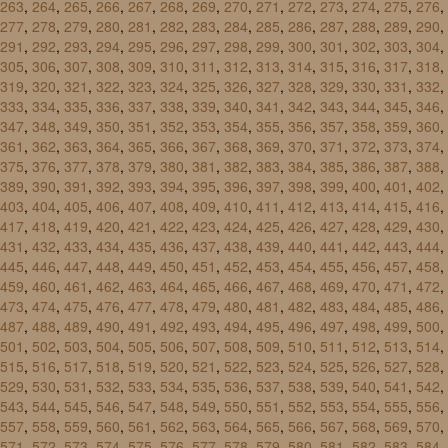
263
,
264
,
265
,
266
,
267
,
268
,
269
,
270
,
271
,
272
,
273
,
274
,
275
,
276
,
277
,
278
,
279
,
280
,
281
,
282
,
283
,
284
,
285
,
286
,
287
,
288
,
289
,
290
,
291
,
292
,
293
,
294
,
295
,
296
,
297
,
298
,
299
,
300
,
301
,
302
,
303
,
304
,
305
,
306
,
307
,
308
,
309
,
310
,
311
,
312
,
313
,
314
,
315
,
316
,
317
,
318
,
319
,
320
,
321
,
322
,
323
,
324
,
325
,
326
,
327
,
328
,
329
,
330
,
331
,
332
,
333
,
334
,
335
,
336
,
337
,
338
,
339
,
340
,
341
,
342
,
343
,
344
,
345
,
346
,
347
,
348
,
349
,
350
,
351
,
352
,
353
,
354
,
355
,
356
,
357
,
358
,
359
,
360
,
361
,
362
,
363
,
364
,
365
,
366
,
367
,
368
,
369
,
370
,
371
,
372
,
373
,
374
,
375
,
376
,
377
,
378
,
379
,
380
,
381
,
382
,
383
,
384
,
385
,
386
,
387
,
388
,
389
,
390
,
391
,
392
,
393
,
394
,
395
,
396
,
397
,
398
,
399
,
400
,
401
,
402
,
403
,
404
,
405
,
406
,
407
,
408
,
409
,
410
,
411
,
412
,
413
,
414
,
415
,
416
,
417
,
418
,
419
,
420
,
421
,
422
,
423
,
424
,
425
,
426
,
427
,
428
,
429
,
430
,
431
,
432
,
433
,
434
,
435
,
436
,
437
,
438
,
439
,
440
,
441
,
442
,
443
,
444
,
445
,
446
,
447
,
448
,
449
,
450
,
451
,
452
,
453
,
454
,
455
,
456
,
457
,
458
,
459
,
460
,
461
,
462
,
463
,
464
,
465
,
466
,
467
,
468
,
469
,
470
,
471
,
472
,
473
,
474
,
475
,
476
,
477
,
478
,
479
,
480
,
481
,
482
,
483
,
484
,
485
,
486
,
487
,
488
,
489
,
490
,
491
,
492
,
493
,
494
,
495
,
496
,
497
,
498
,
499
,
500
,
501
,
502
,
503
,
504
,
505
,
506
,
507
,
508
,
509
,
510
,
511
,
512
,
513
,
514
,
515
,
516
,
517
,
518
,
519
,
520
,
521
,
522
,
523
,
524
,
525
,
526
,
527
,
528
,
529
,
530
,
531
,
532
,
533
,
534
,
535
,
536
,
537
,
538
,
539
,
540
,
541
,
542
,
543
,
544
,
545
,
546
,
547
,
548
,
549
,
550
,
551
,
552
,
553
,
554
,
555
,
556
,
557
,
558
,
559
,
560
,
561
,
562
,
563
,
564
,
565
,
566
,
567
,
568
,
569
,
570
,
571
,
572
,
573
,
574
,
575
,
576
,
577
,
578
,
579
,
580
,
581
,
582
,
583
,
584
,