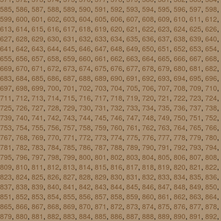
585
,
586
,
587
,
588
,
589
,
590
,
591
,
592
,
593
,
594
,
595
,
596
,
597
,
598
,
599
,
600
,
601
,
602
,
603
,
604
,
605
,
606
,
607
,
608
,
609
,
610
,
611
,
612
,
613
,
614
,
615
,
616
,
617
,
618
,
619
,
620
,
621
,
622
,
623
,
624
,
625
,
626
,
627
,
628
,
629
,
630
,
631
,
632
,
633
,
634
,
635
,
636
,
637
,
638
,
639
,
640
,
641
,
642
,
643
,
644
,
645
,
646
,
647
,
648
,
649
,
650
,
651
,
652
,
653
,
654
,
655
,
656
,
657
,
658
,
659
,
660
,
661
,
662
,
663
,
664
,
665
,
666
,
667
,
668
,
669
,
670
,
671
,
672
,
673
,
674
,
675
,
676
,
677
,
678
,
679
,
680
,
681
,
682
,
683
,
684
,
685
,
686
,
687
,
688
,
689
,
690
,
691
,
692
,
693
,
694
,
695
,
696
,
697
,
698
,
699
,
700
,
701
,
702
,
703
,
704
,
705
,
706
,
707
,
708
,
709
,
710
,
711
,
712
,
713
,
714
,
715
,
716
,
717
,
718
,
719
,
720
,
721
,
722
,
723
,
724
,
725
,
726
,
727
,
728
,
729
,
730
,
731
,
732
,
733
,
734
,
735
,
736
,
737
,
738
,
739
,
740
,
741
,
742
,
743
,
744
,
745
,
746
,
747
,
748
,
749
,
750
,
751
,
752
,
753
,
754
,
755
,
756
,
757
,
758
,
759
,
760
,
761
,
762
,
763
,
764
,
765
,
766
,
767
,
768
,
769
,
770
,
771
,
772
,
773
,
774
,
775
,
776
,
777
,
778
,
779
,
780
,
781
,
782
,
783
,
784
,
785
,
786
,
787
,
788
,
789
,
790
,
791
,
792
,
793
,
794
,
795
,
796
,
797
,
798
,
799
,
800
,
801
,
802
,
803
,
804
,
805
,
806
,
807
,
808
,
809
,
810
,
811
,
812
,
813
,
814
,
815
,
816
,
817
,
818
,
819
,
820
,
821
,
822
,
823
,
824
,
825
,
826
,
827
,
828
,
829
,
830
,
831
,
832
,
833
,
834
,
835
,
836
,
837
,
838
,
839
,
840
,
841
,
842
,
843
,
844
,
845
,
846
,
847
,
848
,
849
,
850
,
851
,
852
,
853
,
854
,
855
,
856
,
857
,
858
,
859
,
860
,
861
,
862
,
863
,
864
,
865
,
866
,
867
,
868
,
869
,
870
,
871
,
872
,
873
,
874
,
875
,
876
,
877
,
878
,
879
,
880
,
881
,
882
,
883
,
884
,
885
,
886
,
887
,
888
,
889
,
890
,
891
,
892
,