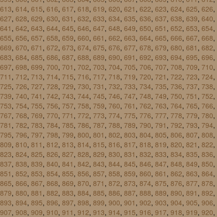
613
,
614
,
615
,
616
,
617
,
618
,
619
,
620
,
621
,
622
,
623
,
624
,
625
,
626
,
627
,
628
,
629
,
630
,
631
,
632
,
633
,
634
,
635
,
636
,
637
,
638
,
639
,
640
,
641
,
642
,
643
,
644
,
645
,
646
,
647
,
648
,
649
,
650
,
651
,
652
,
653
,
654
,
655
,
656
,
657
,
658
,
659
,
660
,
661
,
662
,
663
,
664
,
665
,
666
,
667
,
668
,
669
,
670
,
671
,
672
,
673
,
674
,
675
,
676
,
677
,
678
,
679
,
680
,
681
,
682
,
683
,
684
,
685
,
686
,
687
,
688
,
689
,
690
,
691
,
692
,
693
,
694
,
695
,
696
,
697
,
698
,
699
,
700
,
701
,
702
,
703
,
704
,
705
,
706
,
707
,
708
,
709
,
710
,
711
,
712
,
713
,
714
,
715
,
716
,
717
,
718
,
719
,
720
,
721
,
722
,
723
,
724
,
725
,
726
,
727
,
728
,
729
,
730
,
731
,
732
,
733
,
734
,
735
,
736
,
737
,
738
,
739
,
740
,
741
,
742
,
743
,
744
,
745
,
746
,
747
,
748
,
749
,
750
,
751
,
752
,
753
,
754
,
755
,
756
,
757
,
758
,
759
,
760
,
761
,
762
,
763
,
764
,
765
,
766
,
767
,
768
,
769
,
770
,
771
,
772
,
773
,
774
,
775
,
776
,
777
,
778
,
779
,
780
,
781
,
782
,
783
,
784
,
785
,
786
,
787
,
788
,
789
,
790
,
791
,
792
,
793
,
794
,
795
,
796
,
797
,
798
,
799
,
800
,
801
,
802
,
803
,
804
,
805
,
806
,
807
,
808
,
809
,
810
,
811
,
812
,
813
,
814
,
815
,
816
,
817
,
818
,
819
,
820
,
821
,
822
,
823
,
824
,
825
,
826
,
827
,
828
,
829
,
830
,
831
,
832
,
833
,
834
,
835
,
836
,
837
,
838
,
839
,
840
,
841
,
842
,
843
,
844
,
845
,
846
,
847
,
848
,
849
,
850
,
851
,
852
,
853
,
854
,
855
,
856
,
857
,
858
,
859
,
860
,
861
,
862
,
863
,
864
,
865
,
866
,
867
,
868
,
869
,
870
,
871
,
872
,
873
,
874
,
875
,
876
,
877
,
878
,
879
,
880
,
881
,
882
,
883
,
884
,
885
,
886
,
887
,
888
,
889
,
890
,
891
,
892
,
893
,
894
,
895
,
896
,
897
,
898
,
899
,
900
,
901
,
902
,
903
,
904
,
905
,
906
,
907
,
908
,
909
,
910
,
911
,
912
,
913
,
914
,
915
,
916
,
917
,
918
,
919
,
920
,