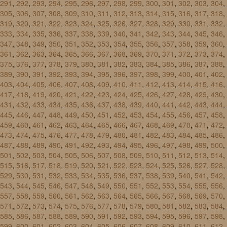
291
,
292
,
293
,
294
,
295
,
296
,
297
,
298
,
299
,
300
,
301
,
302
,
303
,
304
,
305
,
306
,
307
,
308
,
309
,
310
,
311
,
312
,
313
,
314
,
315
,
316
,
317
,
318
,
319
,
320
,
321
,
322
,
323
,
324
,
325
,
326
,
327
,
328
,
329
,
330
,
331
,
332
,
333
,
334
,
335
,
336
,
337
,
338
,
339
,
340
,
341
,
342
,
343
,
344
,
345
,
346
,
347
,
348
,
349
,
350
,
351
,
352
,
353
,
354
,
355
,
356
,
357
,
358
,
359
,
360
,
361
,
362
,
363
,
364
,
365
,
366
,
367
,
368
,
369
,
370
,
371
,
372
,
373
,
374
,
375
,
376
,
377
,
378
,
379
,
380
,
381
,
382
,
383
,
384
,
385
,
386
,
387
,
388
,
389
,
390
,
391
,
392
,
393
,
394
,
395
,
396
,
397
,
398
,
399
,
400
,
401
,
402
,
403
,
404
,
405
,
406
,
407
,
408
,
409
,
410
,
411
,
412
,
413
,
414
,
415
,
416
,
417
,
418
,
419
,
420
,
421
,
422
,
423
,
424
,
425
,
426
,
427
,
428
,
429
,
430
,
431
,
432
,
433
,
434
,
435
,
436
,
437
,
438
,
439
,
440
,
441
,
442
,
443
,
444
,
445
,
446
,
447
,
448
,
449
,
450
,
451
,
452
,
453
,
454
,
455
,
456
,
457
,
458
,
459
,
460
,
461
,
462
,
463
,
464
,
465
,
466
,
467
,
468
,
469
,
470
,
471
,
472
,
473
,
474
,
475
,
476
,
477
,
478
,
479
,
480
,
481
,
482
,
483
,
484
,
485
,
486
,
487
,
488
,
489
,
490
,
491
,
492
,
493
,
494
,
495
,
496
,
497
,
498
,
499
,
500
,
501
,
502
,
503
,
504
,
505
,
506
,
507
,
508
,
509
,
510
,
511
,
512
,
513
,
514
,
515
,
516
,
517
,
518
,
519
,
520
,
521
,
522
,
523
,
524
,
525
,
526
,
527
,
528
,
529
,
530
,
531
,
532
,
533
,
534
,
535
,
536
,
537
,
538
,
539
,
540
,
541
,
542
,
543
,
544
,
545
,
546
,
547
,
548
,
549
,
550
,
551
,
552
,
553
,
554
,
555
,
556
,
557
,
558
,
559
,
560
,
561
,
562
,
563
,
564
,
565
,
566
,
567
,
568
,
569
,
570
,
571
,
572
,
573
,
574
,
575
,
576
,
577
,
578
,
579
,
580
,
581
,
582
,
583
,
584
,
585
,
586
,
587
,
588
,
589
,
590
,
591
,
592
,
593
,
594
,
595
,
596
,
597
,
598
,
599
,
600
,
601
,
602
,
603
,
604
,
605
,
606
,
607
,
608
,
609
,
610
,
611
,
612
,