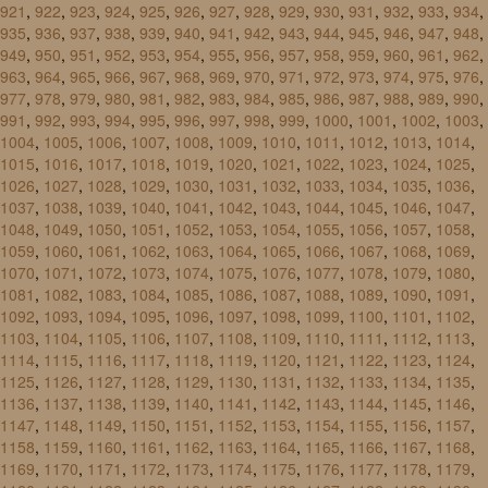
921
,
922
,
923
,
924
,
925
,
926
,
927
,
928
,
929
,
930
,
931
,
932
,
933
,
934
,
935
,
936
,
937
,
938
,
939
,
940
,
941
,
942
,
943
,
944
,
945
,
946
,
947
,
948
,
949
,
950
,
951
,
952
,
953
,
954
,
955
,
956
,
957
,
958
,
959
,
960
,
961
,
962
,
963
,
964
,
965
,
966
,
967
,
968
,
969
,
970
,
971
,
972
,
973
,
974
,
975
,
976
,
977
,
978
,
979
,
980
,
981
,
982
,
983
,
984
,
985
,
986
,
987
,
988
,
989
,
990
,
991
,
992
,
993
,
994
,
995
,
996
,
997
,
998
,
999
,
1000
,
1001
,
1002
,
1003
,
1004
,
1005
,
1006
,
1007
,
1008
,
1009
,
1010
,
1011
,
1012
,
1013
,
1014
,
1015
,
1016
,
1017
,
1018
,
1019
,
1020
,
1021
,
1022
,
1023
,
1024
,
1025
,
1026
,
1027
,
1028
,
1029
,
1030
,
1031
,
1032
,
1033
,
1034
,
1035
,
1036
,
1037
,
1038
,
1039
,
1040
,
1041
,
1042
,
1043
,
1044
,
1045
,
1046
,
1047
,
1048
,
1049
,
1050
,
1051
,
1052
,
1053
,
1054
,
1055
,
1056
,
1057
,
1058
,
1059
,
1060
,
1061
,
1062
,
1063
,
1064
,
1065
,
1066
,
1067
,
1068
,
1069
,
1070
,
1071
,
1072
,
1073
,
1074
,
1075
,
1076
,
1077
,
1078
,
1079
,
1080
,
1081
,
1082
,
1083
,
1084
,
1085
,
1086
,
1087
,
1088
,
1089
,
1090
,
1091
,
1092
,
1093
,
1094
,
1095
,
1096
,
1097
,
1098
,
1099
,
1100
,
1101
,
1102
,
1103
,
1104
,
1105
,
1106
,
1107
,
1108
,
1109
,
1110
,
1111
,
1112
,
1113
,
1114
,
1115
,
1116
,
1117
,
1118
,
1119
,
1120
,
1121
,
1122
,
1123
,
1124
,
1125
,
1126
,
1127
,
1128
,
1129
,
1130
,
1131
,
1132
,
1133
,
1134
,
1135
,
1136
,
1137
,
1138
,
1139
,
1140
,
1141
,
1142
,
1143
,
1144
,
1145
,
1146
,
1147
,
1148
,
1149
,
1150
,
1151
,
1152
,
1153
,
1154
,
1155
,
1156
,
1157
,
1158
,
1159
,
1160
,
1161
,
1162
,
1163
,
1164
,
1165
,
1166
,
1167
,
1168
,
1169
,
1170
,
1171
,
1172
,
1173
,
1174
,
1175
,
1176
,
1177
,
1178
,
1179
,