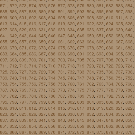
571
,
572
,
573
,
574
,
575
,
576
,
577
,
578
,
579
,
580
,
581
,
582
,
583
,
584
,
585
,
586
,
587
,
588
,
589
,
590
,
591
,
592
,
593
,
594
,
595
,
596
,
597
,
598
,
599
,
600
,
601
,
602
,
603
,
604
,
605
,
606
,
607
,
608
,
609
,
610
,
611
,
612
,
613
,
614
,
615
,
616
,
617
,
618
,
619
,
620
,
621
,
622
,
623
,
624
,
625
,
626
,
627
,
628
,
629
,
630
,
631
,
632
,
633
,
634
,
635
,
636
,
637
,
638
,
639
,
640
,
641
,
642
,
643
,
644
,
645
,
646
,
647
,
648
,
649
,
650
,
651
,
652
,
653
,
654
,
655
,
656
,
657
,
658
,
659
,
660
,
661
,
662
,
663
,
664
,
665
,
666
,
667
,
668
,
669
,
670
,
671
,
672
,
673
,
674
,
675
,
676
,
677
,
678
,
679
,
680
,
681
,
682
,
683
,
684
,
685
,
686
,
687
,
688
,
689
,
690
,
691
,
692
,
693
,
694
,
695
,
696
,
697
,
698
,
699
,
700
,
701
,
702
,
703
,
704
,
705
,
706
,
707
,
708
,
709
,
710
,
711
,
712
,
713
,
714
,
715
,
716
,
717
,
718
,
719
,
720
,
721
,
722
,
723
,
724
,
725
,
726
,
727
,
728
,
729
,
730
,
731
,
732
,
733
,
734
,
735
,
736
,
737
,
738
,
739
,
740
,
741
,
742
,
743
,
744
,
745
,
746
,
747
,
748
,
749
,
750
,
751
,
752
,
753
,
754
,
755
,
756
,
757
,
758
,
759
,
760
,
761
,
762
,
763
,
764
,
765
,
766
,
767
,
768
,
769
,
770
,
771
,
772
,
773
,
774
,
775
,
776
,
777
,
778
,
779
,
780
,
781
,
782
,
783
,
784
,
785
,
786
,
787
,
788
,
789
,
790
,
791
,
792
,
793
,
794
,
795
,
796
,
797
,
798
,
799
,
800
,
801
,
802
,
803
,
804
,
805
,
806
,
807
,
808
,
809
,
810
,
811
,
812
,
813
,
814
,
815
,
816
,
817
,
818
,
819
,
820
,
821
,
822
,
823
,
824
,
825
,
826
,
827
,
828
,
829
,
830
,
831
,
832
,
833
,
834
,
835
,
836
,
837
,
838
,
839
,
840
,
841
,
842
,
843
,
844
,
845
,
846
,
847
,
848
,
849
,
850
,
851
,
852
,
853
,
854
,
855
,
856
,
857
,
858
,
859
,
860
,
861
,
862
,
863
,
864
,
865
,
866
,
867
,
868
,
869
,
870
,
871
,
872
,
873
,
874
,
875
,
876
,
877
,
878
,