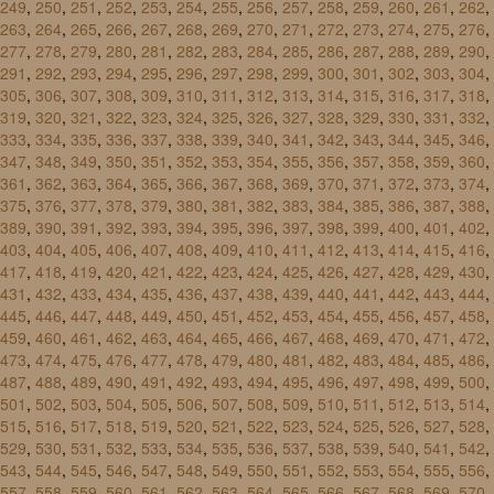
249
,
250
,
251
,
252
,
253
,
254
,
255
,
256
,
257
,
258
,
259
,
260
,
261
,
262
,
263
,
264
,
265
,
266
,
267
,
268
,
269
,
270
,
271
,
272
,
273
,
274
,
275
,
276
,
277
,
278
,
279
,
280
,
281
,
282
,
283
,
284
,
285
,
286
,
287
,
288
,
289
,
290
,
291
,
292
,
293
,
294
,
295
,
296
,
297
,
298
,
299
,
300
,
301
,
302
,
303
,
304
,
305
,
306
,
307
,
308
,
309
,
310
,
311
,
312
,
313
,
314
,
315
,
316
,
317
,
318
,
319
,
320
,
321
,
322
,
323
,
324
,
325
,
326
,
327
,
328
,
329
,
330
,
331
,
332
,
333
,
334
,
335
,
336
,
337
,
338
,
339
,
340
,
341
,
342
,
343
,
344
,
345
,
346
,
347
,
348
,
349
,
350
,
351
,
352
,
353
,
354
,
355
,
356
,
357
,
358
,
359
,
360
,
361
,
362
,
363
,
364
,
365
,
366
,
367
,
368
,
369
,
370
,
371
,
372
,
373
,
374
,
375
,
376
,
377
,
378
,
379
,
380
,
381
,
382
,
383
,
384
,
385
,
386
,
387
,
388
,
389
,
390
,
391
,
392
,
393
,
394
,
395
,
396
,
397
,
398
,
399
,
400
,
401
,
402
,
403
,
404
,
405
,
406
,
407
,
408
,
409
,
410
,
411
,
412
,
413
,
414
,
415
,
416
,
417
,
418
,
419
,
420
,
421
,
422
,
423
,
424
,
425
,
426
,
427
,
428
,
429
,
430
,
431
,
432
,
433
,
434
,
435
,
436
,
437
,
438
,
439
,
440
,
441
,
442
,
443
,
444
,
445
,
446
,
447
,
448
,
449
,
450
,
451
,
452
,
453
,
454
,
455
,
456
,
457
,
458
,
459
,
460
,
461
,
462
,
463
,
464
,
465
,
466
,
467
,
468
,
469
,
470
,
471
,
472
,
473
,
474
,
475
,
476
,
477
,
478
,
479
,
480
,
481
,
482
,
483
,
484
,
485
,
486
,
487
,
488
,
489
,
490
,
491
,
492
,
493
,
494
,
495
,
496
,
497
,
498
,
499
,
500
,
501
,
502
,
503
,
504
,
505
,
506
,
507
,
508
,
509
,
510
,
511
,
512
,
513
,
514
,
515
,
516
,
517
,
518
,
519
,
520
,
521
,
522
,
523
,
524
,
525
,
526
,
527
,
528
,
529
,
530
,
531
,
532
,
533
,
534
,
535
,
536
,
537
,
538
,
539
,
540
,
541
,
542
,
543
,
544
,
545
,
546
,
547
,
548
,
549
,
550
,
551
,
552
,
553
,
554
,
555
,
556
,
557
,
558
,
559
,
560
,
561
,
562
,
563
,
564
,
565
,
566
,
567
,
568
,
569
,
570
,