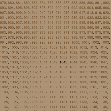
879
,
880
,
881
,
882
,
883
,
884
,
885
,
886
,
887
,
888
,
889
,
890
,
891
,
892
,
893
,
894
,
895
,
896
,
897
,
898
,
899
,
900
,
901
,
902
,
903
,
904
,
905
,
906
,
907
,
908
,
909
,
910
,
911
,
912
,
913
,
914
,
915
,
916
,
917
,
918
,
919
,
920
,
921
,
922
,
923
,
924
,
925
,
926
,
927
,
928
,
929
,
930
,
931
,
932
,
933
,
934
,
935
,
936
,
937
,
938
,
939
,
940
,
941
,
942
,
943
,
944
,
945
,
946
,
947
,
948
,
949
,
950
,
951
,
952
,
953
,
954
,
955
,
956
,
957
,
958
,
959
,
960
,
961
,
962
,
963
,
964
,
965
,
966
,
967
,
968
,
969
,
970
,
971
,
972
,
973
,
974
,
975
,
976
,
977
,
978
,
979
,
980
,
981
,
982
,
983
,
984
,
985
,
986
,
987
,
988
,
989
,
990
,
991
,
992
,
993
,
994
,
995
,
996
,
997
,
998
,
999
,
1000
,
1001
,
1002
,
1003
,
1004
,
1005
,
1006
,
1007
,
1008
,
1009
,
1010
,
1011
,
1012
,
1013
,
1014
,
1015
,
1016
,
1017
,
1018
,
1019
,
1020
,
1021
,
1022
,
1023
,
1024
,
1025
,
1026
,
1027
,
1028
,
1029
,
1030
,
1031
,
1032
,
1033
,
1034
,
1035
,
1036
,
1037
,
1038
,
1039
,
1040
,
1041
,
1042
, 1043,
1044
,
1045
,
1046
,
1047
,
1048
,
1049
,
1050
,
1051
,
1052
,
1053
,
1054
,
1055
,
1056
,
1057
,
1058
,
1059
,
1060
,
1061
,
1062
,
1063
,
1064
,
1065
,
1066
,
1067
,
1068
,
1069
,
1070
,
1071
,
1072
,
1073
,
1074
,
1075
,
1076
,
1077
,
1078
,
1079
,
1080
,
1081
,
1082
,
1083
,
1084
,
1085
,
1086
,
1087
,
1088
,
1089
,
1090
,
1091
,
1092
,
1093
,
1094
,
1095
,
1096
,
1097
,
1098
,
1099
,
1100
,
1101
,
1102
,
1103
,
1104
,
1105
,
1106
,
1107
,
1108
,
1109
,
1110
,
1111
,
1112
,
1113
,
1114
,
1115
,
1116
,
1117
,
1118
,
1119
,
1120
,
1121
,
1122
,
1123
,
1124
,
1125
,
1126
,
1127
,
1128
,
1129
,
1130
,
1131
,
1132
,
1133
,
1134
,
1135
,
1136
,
1137
,
1138
,
1139
,
1140
,
1141
,
1142
,
1143
,
1144
,
1145
,
1146
,