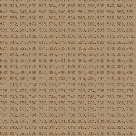
529
,
530
,
531
,
532
,
533
,
534
,
535
,
536
,
537
,
538
,
539
,
540
,
541
,
542
,
543
,
544
,
545
,
546
,
547
,
548
,
549
,
550
,
551
,
552
,
553
,
554
,
555
,
556
,
557
,
558
,
559
,
560
,
561
,
562
,
563
,
564
,
565
,
566
,
567
,
568
,
569
,
570
,
571
,
572
,
573
,
574
,
575
,
576
,
577
,
578
,
579
,
580
,
581
,
582
,
583
,
584
,
585
,
586
,
587
,
588
,
589
,
590
,
591
,
592
,
593
,
594
,
595
,
596
,
597
,
598
,
599
,
600
,
601
,
602
,
603
,
604
,
605
,
606
,
607
,
608
,
609
,
610
,
611
,
612
,
613
,
614
,
615
,
616
,
617
,
618
,
619
,
620
,
621
,
622
,
623
,
624
,
625
,
626
,
627
,
628
,
629
,
630
,
631
,
632
,
633
,
634
,
635
,
636
,
637
,
638
,
639
,
640
,
641
,
642
,
643
,
644
,
645
,
646
,
647
,
648
,
649
,
650
,
651
,
652
,
653
,
654
,
655
,
656
,
657
,
658
,
659
,
660
,
661
,
662
,
663
,
664
,
665
,
666
,
667
,
668
,
669
,
670
,
671
,
672
,
673
,
674
,
675
,
676
,
677
,
678
,
679
,
680
,
681
,
682
,
683
,
684
,
685
,
686
,
687
,
688
,
689
,
690
,
691
,
692
,
693
,
694
,
695
,
696
,
697
,
698
,
699
,
700
,
701
,
702
,
703
,
704
,
705
,
706
,
707
,
708
,
709
,
710
,
711
,
712
,
713
,
714
,
715
,
716
,
717
,
718
,
719
,
720
,
721
,
722
,
723
,
724
,
725
,
726
,
727
,
728
,
729
,
730
,
731
,
732
,
733
,
734
,
735
,
736
,
737
,
738
,
739
,
740
,
741
,
742
,
743
,
744
,
745
,
746
,
747
,
748
,
749
,
750
,
751
,
752
,
753
,
754
,
755
,
756
,
757
,
758
,
759
,
760
,
761
,
762
,
763
,
764
,
765
,
766
,
767
,
768
,
769
,
770
,
771
,
772
,
773
,
774
,
775
,
776
,
777
,
778
,
779
,
780
,
781
,
782
,
783
,
784
,
785
,
786
,
787
,
788
,
789
,
790
,
791
,
792
,
793
,
794
,
795
,
796
,
797
,
798
,
799
,
800
,
801
,
802
,
803
,
804
,
805
,
806
,
807
,
808
,
809
,
810
,
811
,
812
,
813
,
814
,
815
,
816
,
817
,
818
,
819
,
820
,
821
,
822
,
823
,
824
,
825
,
826
,
827
,
828
,
829
,
830
,
831
,
832
,
833
,
834
,
835
,
836
,