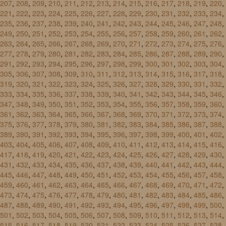
207
,
208
,
209
,
210
,
211
,
212
,
213
,
214
,
215
,
216
,
217
,
218
,
219
,
220
,
221
,
222
,
223
,
224
,
225
,
226
,
227
,
228
,
229
,
230
,
231
,
232
,
233
,
234
,
235
,
236
,
237
,
238
,
239
,
240
,
241
,
242
,
243
,
244
,
245
,
246
,
247
,
248
,
249
,
250
,
251
,
252
,
253
,
254
,
255
,
256
,
257
,
258
,
259
,
260
,
261
,
262
,
263
,
264
,
265
,
266
,
267
,
268
,
269
,
270
,
271
,
272
,
273
,
274
,
275
,
276
,
277
,
278
,
279
,
280
,
281
,
282
,
283
,
284
,
285
,
286
,
287
,
288
,
289
,
290
,
291
,
292
,
293
,
294
,
295
,
296
,
297
,
298
,
299
,
300
,
301
,
302
,
303
,
304
,
305
,
306
,
307
,
308
,
309
,
310
,
311
,
312
,
313
,
314
,
315
,
316
,
317
,
318
,
319
,
320
,
321
,
322
,
323
,
324
,
325
,
326
,
327
,
328
,
329
,
330
,
331
,
332
,
333
,
334
,
335
,
336
,
337
,
338
,
339
,
340
,
341
,
342
,
343
,
344
,
345
,
346
,
347
,
348
,
349
,
350
,
351
,
352
,
353
,
354
,
355
,
356
,
357
,
358
,
359
,
360
,
361
,
362
,
363
,
364
,
365
,
366
,
367
,
368
,
369
,
370
,
371
,
372
,
373
,
374
,
375
,
376
,
377
,
378
,
379
,
380
,
381
,
382
,
383
,
384
,
385
,
386
,
387
,
388
,
389
,
390
,
391
,
392
,
393
,
394
,
395
,
396
,
397
,
398
,
399
,
400
,
401
,
402
,
403
,
404
,
405
,
406
,
407
,
408
,
409
,
410
,
411
,
412
,
413
,
414
,
415
,
416
,
417
,
418
,
419
,
420
,
421
,
422
,
423
,
424
,
425
,
426
,
427
,
428
,
429
,
430
,
431
,
432
,
433
,
434
,
435
,
436
,
437
,
438
,
439
,
440
,
441
,
442
,
443
,
444
,
445
,
446
,
447
,
448
,
449
,
450
,
451
,
452
,
453
,
454
,
455
,
456
,
457
,
458
,
459
,
460
,
461
,
462
,
463
,
464
,
465
,
466
,
467
,
468
,
469
,
470
,
471
,
472
,
473
,
474
,
475
,
476
,
477
,
478
,
479
,
480
,
481
,
482
,
483
,
484
,
485
,
486
,
487
,
488
,
489
,
490
,
491
,
492
,
493
,
494
,
495
,
496
,
497
,
498
,
499
,
500
,
501
,
502
,
503
,
504
,
505
,
506
,
507
,
508
,
509
,
510
,
511
,
512
,
513
,
514
,
515
,
516
,
517
,
518
,
519
,
520
,
521
,
522
,
523
,
524
,
525
,
526
,
527
,
528
,