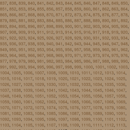
837
,
838
,
839
,
840
,
841
,
842
,
843
,
844
,
845
,
846
,
847
,
848
,
849
,
850
,
851
,
852
,
853
,
854
,
855
,
856
,
857
,
858
,
859
,
860
,
861
,
862
,
863
,
864
,
865
,
866
,
867
,
868
,
869
,
870
,
871
,
872
,
873
,
874
,
875
,
876
,
877
,
878
,
879
,
880
,
881
,
882
,
883
,
884
,
885
,
886
,
887
,
888
,
889
,
890
,
891
,
892
,
893
,
894
,
895
,
896
,
897
,
898
,
899
,
900
,
901
,
902
,
903
,
904
,
905
,
906
,
907
,
908
,
909
,
910
,
911
,
912
,
913
,
914
,
915
,
916
,
917
,
918
,
919
,
920
,
921
,
922
,
923
,
924
,
925
,
926
,
927
,
928
,
929
,
930
,
931
,
932
,
933
,
934
,
935
,
936
,
937
,
938
,
939
,
940
,
941
,
942
,
943
,
944
,
945
,
946
,
947
,
948
,
949
,
950
,
951
,
952
,
953
,
954
,
955
,
956
,
957
,
958
,
959
,
960
,
961
,
962
,
963
,
964
,
965
,
966
,
967
,
968
,
969
,
970
,
971
,
972
,
973
,
974
,
975
,
976
,
977
,
978
,
979
,
980
,
981
,
982
,
983
,
984
,
985
,
986
,
987
,
988
,
989
,
990
,
991
,
992
,
993
,
994
,
995
,
996
,
997
,
998
,
999
,
1000
,
1001
,
1002
,
1003
,
1004
,
1005
,
1006
,
1007
,
1008
,
1009
,
1010
,
1011
,
1012
,
1013
,
1014
,
1015
,
1016
,
1017
,
1018
,
1019
,
1020
,
1021
,
1022
,
1023
,
1024
,
1025
,
1026
,
1027
,
1028
,
1029
,
1030
,
1031
,
1032
,
1033
,
1034
,
1035
,
1036
,
1037
,
1038
,
1039
,
1040
,
1041
,
1042
,
1043
,
1044
,
1045
,
1046
,
1047
,
1048
,
1049
,
1050
,
1051
,
1052
,
1053
,
1054
,
1055
,
1056
,
1057
,
1058
,
1059
,
1060
,
1061
,
1062
,
1063
,
1064
,
1065
,
1066
,
1067
,
1068
,
1069
,
1070
,
1071
,
1072
,
1073
,
1074
,
1075
,
1076
,
1077
,
1078
,
1079
,
1080
,
1081
,
1082
,
1083
,
1084
,
1085
,
1086
,
1087
,
1088
,
1089
,
1090
,
1091
,
1092
,
1093
,
1094
,
1095
,
1096
,
1097
,
1098
,
1099
,
1100
,
1101
,
1102
,
1103
,
1104
,
1105
,
1106
,
1107
,
1108
,
1109
,
1110
,
1111
,
1112
,
1113
,