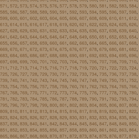
571
,
572
,
573
,
574
,
575
,
576
,
577
,
578
,
579
,
580
,
581
,
582
,
583
,
584
,
585
,
586
,
587
,
588
,
589
,
590
,
591
,
592
,
593
,
594
,
595
,
596
,
597
,
598
,
599
,
600
,
601
,
602
,
603
,
604
,
605
,
606
,
607
,
608
,
609
,
610
,
611
,
612
,
613
,
614
,
615
,
616
,
617
,
618
,
619
,
620
,
621
,
622
,
623
,
624
,
625
,
626
,
627
,
628
,
629
,
630
,
631
,
632
,
633
,
634
,
635
,
636
,
637
,
638
,
639
,
640
,
641
,
642
,
643
,
644
,
645
,
646
,
647
,
648
,
649
,
650
,
651
,
652
,
653
,
654
,
655
,
656
,
657
,
658
,
659
,
660
,
661
,
662
,
663
,
664
,
665
,
666
,
667
,
668
,
669
,
670
,
671
,
672
,
673
,
674
,
675
,
676
,
677
,
678
,
679
,
680
,
681
,
682
,
683
,
684
,
685
,
686
,
687
,
688
,
689
,
690
,
691
,
692
,
693
,
694
,
695
,
696
,
697
,
698
,
699
,
700
,
701
,
702
,
703
,
704
,
705
,
706
,
707
,
708
,
709
,
710
,
711
,
712
,
713
,
714
,
715
,
716
,
717
,
718
,
719
,
720
,
721
,
722
,
723
,
724
,
725
,
726
,
727
,
728
,
729
,
730
,
731
,
732
,
733
,
734
,
735
,
736
,
737
,
738
,
739
,
740
,
741
,
742
,
743
,
744
,
745
,
746
,
747
,
748
,
749
,
750
,
751
,
752
,
753
,
754
,
755
,
756
,
757
,
758
,
759
,
760
,
761
,
762
,
763
,
764
,
765
,
766
,
767
,
768
,
769
,
770
,
771
,
772
,
773
,
774
,
775
,
776
,
777
,
778
,
779
,
780
,
781
,
782
,
783
,
784
,
785
,
786
,
787
,
788
,
789
,
790
,
791
,
792
,
793
,
794
,
795
,
796
,
797
,
798
,
799
,
800
,
801
,
802
,
803
,
804
,
805
,
806
,
807
,
808
,
809
,
810
,
811
,
812
,
813
,
814
,
815
,
816
,
817
,
818
,
819
,
820
,
821
,
822
,
823
,
824
,
825
,
826
,
827
,
828
,
829
,
830
,
831
,
832
,
833
,
834
,
835
,
836
,
837
,
838
,
839
,
840
,
841
,
842
,
843
,
844
,
845
,
846
,
847
,
848
,
849
,
850
,
851
,
852
,
853
,
854
,
855
,
856
,
857
,
858
,
859
,
860
,
861
,
862
,
863
,
864
,
865
,
866
,
867
,
868
,
869
,
870
,
871
,
872
,
873
,
874
,
875
,
876
,
877
,
878
,