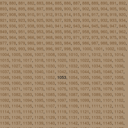
879
,
880
,
881
,
882
,
883
,
884
,
885
,
886
,
887
,
888
,
889
,
890
,
891
,
892
,
893
,
894
,
895
,
896
,
897
,
898
,
899
,
900
,
901
,
902
,
903
,
904
,
905
,
906
,
907
,
908
,
909
,
910
,
911
,
912
,
913
,
914
,
915
,
916
,
917
,
918
,
919
,
920
,
921
,
922
,
923
,
924
,
925
,
926
,
927
,
928
,
929
,
930
,
931
,
932
,
933
,
934
,
935
,
936
,
937
,
938
,
939
,
940
,
941
,
942
,
943
,
944
,
945
,
946
,
947
,
948
,
949
,
950
,
951
,
952
,
953
,
954
,
955
,
956
,
957
,
958
,
959
,
960
,
961
,
962
,
963
,
964
,
965
,
966
,
967
,
968
,
969
,
970
,
971
,
972
,
973
,
974
,
975
,
976
,
977
,
978
,
979
,
980
,
981
,
982
,
983
,
984
,
985
,
986
,
987
,
988
,
989
,
990
,
991
,
992
,
993
,
994
,
995
,
996
,
997
,
998
,
999
,
1000
,
1001
,
1002
,
1003
,
1004
,
1005
,
1006
,
1007
,
1008
,
1009
,
1010
,
1011
,
1012
,
1013
,
1014
,
1015
,
1016
,
1017
,
1018
,
1019
,
1020
,
1021
,
1022
,
1023
,
1024
,
1025
,
1026
,
1027
,
1028
,
1029
,
1030
,
1031
,
1032
,
1033
,
1034
,
1035
,
1036
,
1037
,
1038
,
1039
,
1040
,
1041
,
1042
,
1043
,
1044
,
1045
,
1046
,
1047
,
1048
,
1049
,
1050
,
1051
,
1052
, 1053,
1054
,
1055
,
1056
,
1057
,
1058
,
1059
,
1060
,
1061
,
1062
,
1063
,
1064
,
1065
,
1066
,
1067
,
1068
,
1069
,
1070
,
1071
,
1072
,
1073
,
1074
,
1075
,
1076
,
1077
,
1078
,
1079
,
1080
,
1081
,
1082
,
1083
,
1084
,
1085
,
1086
,
1087
,
1088
,
1089
,
1090
,
1091
,
1092
,
1093
,
1094
,
1095
,
1096
,
1097
,
1098
,
1099
,
1100
,
1101
,
1102
,
1103
,
1104
,
1105
,
1106
,
1107
,
1108
,
1109
,
1110
,
1111
,
1112
,
1113
,
1114
,
1115
,
1116
,
1117
,
1118
,
1119
,
1120
,
1121
,
1122
,
1123
,
1124
,
1125
,
1126
,
1127
,
1128
,
1129
,
1130
,
1131
,
1132
,
1133
,
1134
,
1135
,
1136
,
1137
,
1138
,
1139
,
1140
,
1141
,
1142
,
1143
,
1144
,
1145
,
1146
,