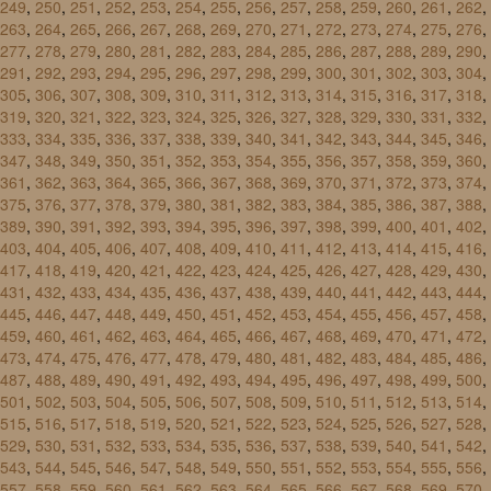
249
,
250
,
251
,
252
,
253
,
254
,
255
,
256
,
257
,
258
,
259
,
260
,
261
,
262
,
263
,
264
,
265
,
266
,
267
,
268
,
269
,
270
,
271
,
272
,
273
,
274
,
275
,
276
,
277
,
278
,
279
,
280
,
281
,
282
,
283
,
284
,
285
,
286
,
287
,
288
,
289
,
290
,
291
,
292
,
293
,
294
,
295
,
296
,
297
,
298
,
299
,
300
,
301
,
302
,
303
,
304
,
305
,
306
,
307
,
308
,
309
,
310
,
311
,
312
,
313
,
314
,
315
,
316
,
317
,
318
,
319
,
320
,
321
,
322
,
323
,
324
,
325
,
326
,
327
,
328
,
329
,
330
,
331
,
332
,
333
,
334
,
335
,
336
,
337
,
338
,
339
,
340
,
341
,
342
,
343
,
344
,
345
,
346
,
347
,
348
,
349
,
350
,
351
,
352
,
353
,
354
,
355
,
356
,
357
,
358
,
359
,
360
,
361
,
362
,
363
,
364
,
365
,
366
,
367
,
368
,
369
,
370
,
371
,
372
,
373
,
374
,
375
,
376
,
377
,
378
,
379
,
380
,
381
,
382
,
383
,
384
,
385
,
386
,
387
,
388
,
389
,
390
,
391
,
392
,
393
,
394
,
395
,
396
,
397
,
398
,
399
,
400
,
401
,
402
,
403
,
404
,
405
,
406
,
407
,
408
,
409
,
410
,
411
,
412
,
413
,
414
,
415
,
416
,
417
,
418
,
419
,
420
,
421
,
422
,
423
,
424
,
425
,
426
,
427
,
428
,
429
,
430
,
431
,
432
,
433
,
434
,
435
,
436
,
437
,
438
,
439
,
440
,
441
,
442
,
443
,
444
,
445
,
446
,
447
,
448
,
449
,
450
,
451
,
452
,
453
,
454
,
455
,
456
,
457
,
458
,
459
,
460
,
461
,
462
,
463
,
464
,
465
,
466
,
467
,
468
,
469
,
470
,
471
,
472
,
473
,
474
,
475
,
476
,
477
,
478
,
479
,
480
,
481
,
482
,
483
,
484
,
485
,
486
,
487
,
488
,
489
,
490
,
491
,
492
,
493
,
494
,
495
,
496
,
497
,
498
,
499
,
500
,
501
,
502
,
503
,
504
,
505
,
506
,
507
,
508
,
509
,
510
,
511
,
512
,
513
,
514
,
515
,
516
,
517
,
518
,
519
,
520
,
521
,
522
,
523
,
524
,
525
,
526
,
527
,
528
,
529
,
530
,
531
,
532
,
533
,
534
,
535
,
536
,
537
,
538
,
539
,
540
,
541
,
542
,
543
,
544
,
545
,
546
,
547
,
548
,
549
,
550
,
551
,
552
,
553
,
554
,
555
,
556
,
557
,
558
,
559
,
560
,
561
,
562
,
563
,
564
,
565
,
566
,
567
,
568
,
569
,
570
,