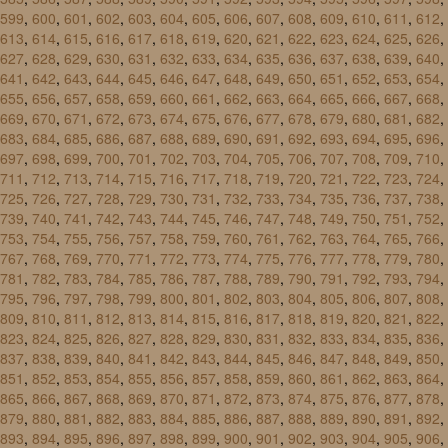
599
,
600
,
601
,
602
,
603
,
604
,
605
,
606
,
607
,
608
,
609
,
610
,
611
,
612
,
613
,
614
,
615
,
616
,
617
,
618
,
619
,
620
,
621
,
622
,
623
,
624
,
625
,
626
,
627
,
628
,
629
,
630
,
631
,
632
,
633
,
634
,
635
,
636
,
637
,
638
,
639
,
640
,
641
,
642
,
643
,
644
,
645
,
646
,
647
,
648
,
649
,
650
,
651
,
652
,
653
,
654
,
655
,
656
,
657
,
658
,
659
,
660
,
661
,
662
,
663
,
664
,
665
,
666
,
667
,
668
,
669
,
670
,
671
,
672
,
673
,
674
,
675
,
676
,
677
,
678
,
679
,
680
,
681
,
682
,
683
,
684
,
685
,
686
,
687
,
688
,
689
,
690
,
691
,
692
,
693
,
694
,
695
,
696
,
697
,
698
,
699
,
700
,
701
,
702
,
703
,
704
,
705
,
706
,
707
,
708
,
709
,
710
,
711
,
712
,
713
,
714
,
715
,
716
,
717
,
718
,
719
,
720
,
721
,
722
,
723
,
724
,
725
,
726
,
727
,
728
,
729
,
730
,
731
,
732
,
733
,
734
,
735
,
736
,
737
,
738
,
739
,
740
,
741
,
742
,
743
,
744
,
745
,
746
,
747
,
748
,
749
,
750
,
751
,
752
,
753
,
754
,
755
,
756
,
757
,
758
,
759
,
760
,
761
,
762
,
763
,
764
,
765
,
766
,
767
,
768
,
769
,
770
,
771
,
772
,
773
,
774
,
775
,
776
,
777
,
778
,
779
,
780
,
781
,
782
,
783
,
784
,
785
,
786
,
787
,
788
,
789
,
790
,
791
,
792
,
793
,
794
,
795
,
796
,
797
,
798
,
799
,
800
,
801
,
802
,
803
,
804
,
805
,
806
,
807
,
808
,
809
,
810
,
811
,
812
,
813
,
814
,
815
,
816
,
817
,
818
,
819
,
820
,
821
,
822
,
823
,
824
,
825
,
826
,
827
,
828
,
829
,
830
,
831
,
832
,
833
,
834
,
835
,
836
,
837
,
838
,
839
,
840
,
841
,
842
,
843
,
844
,
845
,
846
,
847
,
848
,
849
,
850
,
851
,
852
,
853
,
854
,
855
,
856
,
857
,
858
,
859
,
860
,
861
,
862
,
863
,
864
,
865
,
866
,
867
,
868
,
869
,
870
,
871
,
872
,
873
,
874
,
875
,
876
,
877
,
878
,
879
,
880
,
881
,
882
,
883
,
884
,
885
,
886
,
887
,
888
,
889
,
890
,
891
,
892
,
893
,
894
,
895
,
896
,
897
,
898
,
899
,
900
,
901
,
902
,
903
,
904
,
905
,
906
,