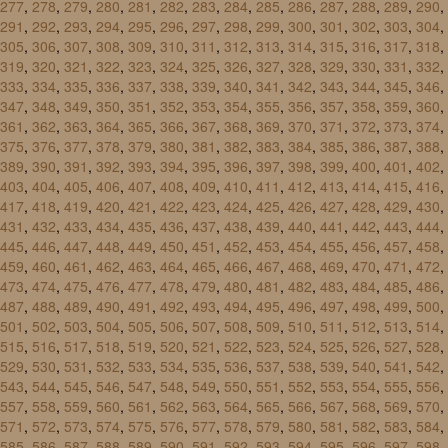
277
,
278
,
279
,
280
,
281
,
282
,
283
,
284
,
285
,
286
,
287
,
288
,
289
,
290
,
291
,
292
,
293
,
294
,
295
,
296
,
297
,
298
,
299
,
300
,
301
,
302
,
303
,
304
,
305
,
306
,
307
,
308
,
309
,
310
,
311
,
312
,
313
,
314
,
315
,
316
,
317
,
318
,
319
,
320
,
321
,
322
,
323
,
324
,
325
,
326
,
327
,
328
,
329
,
330
,
331
,
332
,
333
,
334
,
335
,
336
,
337
,
338
,
339
,
340
,
341
,
342
,
343
,
344
,
345
,
346
,
347
,
348
,
349
,
350
,
351
,
352
,
353
,
354
,
355
,
356
,
357
,
358
,
359
,
360
,
361
,
362
,
363
,
364
,
365
,
366
,
367
,
368
,
369
,
370
,
371
,
372
,
373
,
374
,
375
,
376
,
377
,
378
,
379
,
380
,
381
,
382
,
383
,
384
,
385
,
386
,
387
,
388
,
389
,
390
,
391
,
392
,
393
,
394
,
395
,
396
,
397
,
398
,
399
,
400
,
401
,
402
,
403
,
404
,
405
,
406
,
407
,
408
,
409
,
410
,
411
,
412
,
413
,
414
,
415
,
416
,
417
,
418
,
419
,
420
,
421
,
422
,
423
,
424
,
425
,
426
,
427
,
428
,
429
,
430
,
431
,
432
,
433
,
434
,
435
,
436
,
437
,
438
,
439
,
440
,
441
,
442
,
443
,
444
,
445
,
446
,
447
,
448
,
449
,
450
,
451
,
452
,
453
,
454
,
455
,
456
,
457
,
458
,
459
,
460
,
461
,
462
,
463
,
464
,
465
,
466
,
467
,
468
,
469
,
470
,
471
,
472
,
473
,
474
,
475
,
476
,
477
,
478
,
479
,
480
,
481
,
482
,
483
,
484
,
485
,
486
,
487
,
488
,
489
,
490
,
491
,
492
,
493
,
494
,
495
,
496
,
497
,
498
,
499
,
500
,
501
,
502
,
503
,
504
,
505
,
506
,
507
,
508
,
509
,
510
,
511
,
512
,
513
,
514
,
515
,
516
,
517
,
518
,
519
,
520
,
521
,
522
,
523
,
524
,
525
,
526
,
527
,
528
,
529
,
530
,
531
,
532
,
533
,
534
,
535
,
536
,
537
,
538
,
539
,
540
,
541
,
542
,
543
,
544
,
545
,
546
,
547
,
548
,
549
,
550
,
551
,
552
,
553
,
554
,
555
,
556
,
557
,
558
,
559
,
560
,
561
,
562
,
563
,
564
,
565
,
566
,
567
,
568
,
569
,
570
,
571
,
572
,
573
,
574
,
575
,
576
,
577
,
578
,
579
,
580
,
581
,
582
,
583
,
584
,
585
,
586
,
587
,
588
,
589
,
590
,
591
,
592
,
593
,
594
,
595
,
596
,
597
,
598
,