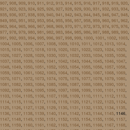
907
,
908
,
909
,
910
,
911
,
912
,
913
,
914
,
915
,
916
,
917
,
918
,
919
,
920
,
921
,
922
,
923
,
924
,
925
,
926
,
927
,
928
,
929
,
930
,
931
,
932
,
933
,
934
,
935
,
936
,
937
,
938
,
939
,
940
,
941
,
942
,
943
,
944
,
945
,
946
,
947
,
948
,
949
,
950
,
951
,
952
,
953
,
954
,
955
,
956
,
957
,
958
,
959
,
960
,
961
,
962
,
963
,
964
,
965
,
966
,
967
,
968
,
969
,
970
,
971
,
972
,
973
,
974
,
975
,
976
,
977
,
978
,
979
,
980
,
981
,
982
,
983
,
984
,
985
,
986
,
987
,
988
,
989
,
990
,
991
,
992
,
993
,
994
,
995
,
996
,
997
,
998
,
999
,
1000
,
1001
,
1002
,
1003
,
1004
,
1005
,
1006
,
1007
,
1008
,
1009
,
1010
,
1011
,
1012
,
1013
,
1014
,
1015
,
1016
,
1017
,
1018
,
1019
,
1020
,
1021
,
1022
,
1023
,
1024
,
1025
,
1026
,
1027
,
1028
,
1029
,
1030
,
1031
,
1032
,
1033
,
1034
,
1035
,
1036
,
1037
,
1038
,
1039
,
1040
,
1041
,
1042
,
1043
,
1044
,
1045
,
1046
,
1047
,
1048
,
1049
,
1050
,
1051
,
1052
,
1053
,
1054
,
1055
,
1056
,
1057
,
1058
,
1059
,
1060
,
1061
,
1062
,
1063
,
1064
,
1065
,
1066
,
1067
,
1068
,
1069
,
1070
,
1071
,
1072
,
1073
,
1074
,
1075
,
1076
,
1077
,
1078
,
1079
,
1080
,
1081
,
1082
,
1083
,
1084
,
1085
,
1086
,
1087
,
1088
,
1089
,
1090
,
1091
,
1092
,
1093
,
1094
,
1095
,
1096
,
1097
,
1098
,
1099
,
1100
,
1101
,
1102
,
1103
,
1104
,
1105
,
1106
,
1107
,
1108
,
1109
,
1110
,
1111
,
1112
,
1113
,
1114
,
1115
,
1116
,
1117
,
1118
,
1119
,
1120
,
1121
,
1122
,
1123
,
1124
,
1125
,
1126
,
1127
,
1128
,
1129
,
1130
,
1131
,
1132
,
1133
,
1134
,
1135
,
1136
,
1137
,
1138
,
1139
,
1140
,
1141
,
1142
,
1143
,
1144
,
1145
, 1146,
1147
,
1148
,
1149
,
1150
,
1151
,
1152
,
1153
,
1154
,
1155
,
1156
,
1157
,
1158
,
1159
,
1160
,
1161
,
1162
,
1163
,
1164
,
1165
,
1166
,
1167
,
1168
,