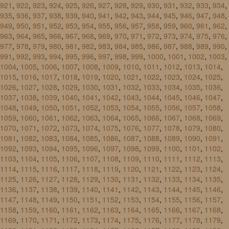
921
,
922
,
923
,
924
,
925
,
926
,
927
,
928
,
929
,
930
,
931
,
932
,
933
,
934
,
935
,
936
,
937
,
938
,
939
,
940
,
941
,
942
,
943
,
944
,
945
,
946
,
947
,
948
,
949
,
950
,
951
,
952
,
953
,
954
,
955
,
956
,
957
,
958
,
959
,
960
,
961
,
962
,
963
,
964
,
965
,
966
,
967
,
968
,
969
,
970
,
971
,
972
,
973
,
974
,
975
,
976
,
977
,
978
,
979
,
980
,
981
,
982
,
983
,
984
,
985
,
986
,
987
,
988
,
989
,
990
,
991
,
992
,
993
,
994
,
995
,
996
,
997
,
998
,
999
,
1000
,
1001
,
1002
,
1003
,
1004
,
1005
,
1006
,
1007
,
1008
,
1009
,
1010
,
1011
,
1012
,
1013
,
1014
,
1015
,
1016
,
1017
,
1018
,
1019
,
1020
,
1021
,
1022
,
1023
,
1024
,
1025
,
1026
,
1027
,
1028
,
1029
,
1030
,
1031
,
1032
,
1033
,
1034
,
1035
,
1036
,
1037
,
1038
,
1039
,
1040
,
1041
,
1042
,
1043
,
1044
,
1045
,
1046
,
1047
,
1048
,
1049
,
1050
,
1051
,
1052
,
1053
,
1054
,
1055
,
1056
,
1057
,
1058
,
1059
,
1060
,
1061
,
1062
,
1063
,
1064
,
1065
,
1066
,
1067
,
1068
,
1069
,
1070
,
1071
,
1072
,
1073
,
1074
,
1075
,
1076
,
1077
,
1078
,
1079
,
1080
,
1081
,
1082
,
1083
,
1084
,
1085
,
1086
,
1087
,
1088
,
1089
,
1090
,
1091
,
1092
,
1093
,
1094
,
1095
,
1096
,
1097
,
1098
,
1099
,
1100
,
1101
,
1102
,
1103
,
1104
,
1105
,
1106
,
1107
,
1108
,
1109
,
1110
,
1111
,
1112
,
1113
,
1114
,
1115
,
1116
,
1117
,
1118
,
1119
,
1120
,
1121
,
1122
,
1123
,
1124
,
1125
,
1126
,
1127
,
1128
,
1129
,
1130
,
1131
,
1132
,
1133
,
1134
,
1135
,
1136
,
1137
,
1138
,
1139
,
1140
,
1141
,
1142
,
1143
,
1144
,
1145
,
1146
,
1147
,
1148
,
1149
,
1150
,
1151
,
1152
,
1153
,
1154
,
1155
,
1156
,
1157
,
1158
,
1159
,
1160
,
1161
,
1162
,
1163
,
1164
,
1165
,
1166
,
1167
,
1168
,
1169
,
1170
,
1171
,
1172
,
1173
,
1174
,
1175
,
1176
,
1177
,
1178
,
1179
,