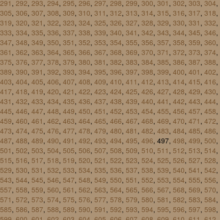
291
,
292
,
293
,
294
,
295
,
296
,
297
,
298
,
299
,
300
,
301
,
302
,
303
,
304
,
305
,
306
,
307
,
308
,
309
,
310
,
311
,
312
,
313
,
314
,
315
,
316
,
317
,
318
,
319
,
320
,
321
,
322
,
323
,
324
,
325
,
326
,
327
,
328
,
329
,
330
,
331
,
332
,
333
,
334
,
335
,
336
,
337
,
338
,
339
,
340
,
341
,
342
,
343
,
344
,
345
,
346
,
347
,
348
,
349
,
350
,
351
,
352
,
353
,
354
,
355
,
356
,
357
,
358
,
359
,
360
,
361
,
362
,
363
,
364
,
365
,
366
,
367
,
368
,
369
,
370
,
371
,
372
,
373
,
374
,
375
,
376
,
377
,
378
,
379
,
380
,
381
,
382
,
383
,
384
,
385
,
386
,
387
,
388
,
389
,
390
,
391
,
392
,
393
,
394
,
395
,
396
,
397
,
398
,
399
,
400
,
401
,
402
,
403
,
404
,
405
,
406
,
407
,
408
,
409
,
410
,
411
,
412
,
413
,
414
,
415
,
416
,
417
,
418
,
419
,
420
,
421
,
422
,
423
,
424
,
425
,
426
,
427
,
428
,
429
,
430
,
431
,
432
,
433
,
434
,
435
,
436
,
437
,
438
,
439
,
440
,
441
,
442
,
443
,
444
,
445
,
446
,
447
,
448
,
449
,
450
,
451
,
452
,
453
,
454
,
455
,
456
,
457
,
458
,
459
,
460
,
461
,
462
,
463
,
464
,
465
,
466
,
467
,
468
,
469
,
470
,
471
,
472
,
473
,
474
,
475
,
476
,
477
,
478
,
479
,
480
,
481
,
482
,
483
,
484
,
485
,
486
,
487
,
488
,
489
,
490
,
491
,
492
,
493
,
494
,
495
,
496
, 497,
498
,
499
,
500
,
501
,
502
,
503
,
504
,
505
,
506
,
507
,
508
,
509
,
510
,
511
,
512
,
513
,
514
,
515
,
516
,
517
,
518
,
519
,
520
,
521
,
522
,
523
,
524
,
525
,
526
,
527
,
528
,
529
,
530
,
531
,
532
,
533
,
534
,
535
,
536
,
537
,
538
,
539
,
540
,
541
,
542
,
543
,
544
,
545
,
546
,
547
,
548
,
549
,
550
,
551
,
552
,
553
,
554
,
555
,
556
,
557
,
558
,
559
,
560
,
561
,
562
,
563
,
564
,
565
,
566
,
567
,
568
,
569
,
570
,
571
,
572
,
573
,
574
,
575
,
576
,
577
,
578
,
579
,
580
,
581
,
582
,
583
,
584
,
585
,
586
,
587
,
588
,
589
,
590
,
591
,
592
,
593
,
594
,
595
,
596
,
597
,
598
,
599
,
600
,
601
,
602
,
603
,
604
,
605
,
606
,
607
,
608
,
609
,
610
,
611
,
612
,