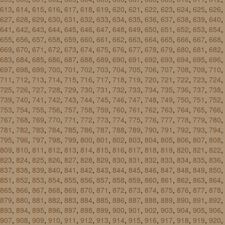
613
,
614
,
615
,
616
,
617
,
618
,
619
,
620
,
621
,
622
,
623
,
624
,
625
,
626
,
627
,
628
,
629
,
630
,
631
,
632
,
633
,
634
,
635
,
636
,
637
,
638
,
639
,
640
,
641
,
642
,
643
,
644
,
645
,
646
,
647
,
648
,
649
,
650
,
651
,
652
,
653
,
654
,
655
,
656
,
657
,
658
,
659
,
660
,
661
,
662
,
663
,
664
,
665
,
666
,
667
,
668
,
669
,
670
,
671
,
672
,
673
,
674
,
675
,
676
,
677
,
678
,
679
,
680
,
681
,
682
,
683
,
684
,
685
,
686
,
687
,
688
,
689
,
690
,
691
,
692
,
693
,
694
,
695
,
696
,
697
,
698
,
699
,
700
,
701
,
702
,
703
,
704
,
705
,
706
,
707
,
708
,
709
,
710
,
711
,
712
,
713
,
714
,
715
,
716
,
717
,
718
,
719
,
720
,
721
,
722
,
723
,
724
,
725
,
726
,
727
,
728
,
729
,
730
,
731
,
732
,
733
,
734
,
735
,
736
,
737
,
738
,
739
,
740
,
741
,
742
,
743
,
744
,
745
,
746
,
747
,
748
,
749
,
750
,
751
,
752
,
753
,
754
,
755
,
756
,
757
,
758
,
759
,
760
,
761
,
762
,
763
,
764
,
765
,
766
,
767
,
768
,
769
,
770
,
771
,
772
,
773
,
774
,
775
,
776
,
777
,
778
,
779
,
780
,
781
,
782
,
783
,
784
,
785
,
786
,
787
,
788
,
789
,
790
,
791
,
792
,
793
,
794
,
795
,
796
,
797
,
798
,
799
,
800
,
801
,
802
,
803
,
804
,
805
,
806
,
807
,
808
,
809
,
810
,
811
,
812
,
813
,
814
,
815
,
816
,
817
,
818
,
819
,
820
,
821
,
822
,
823
,
824
,
825
,
826
,
827
,
828
,
829
,
830
,
831
,
832
,
833
,
834
,
835
,
836
,
837
,
838
,
839
,
840
,
841
,
842
,
843
,
844
,
845
,
846
,
847
,
848
,
849
,
850
,
851
,
852
,
853
,
854
,
855
,
856
,
857
,
858
,
859
,
860
,
861
,
862
,
863
,
864
,
865
,
866
,
867
,
868
,
869
,
870
,
871
,
872
,
873
,
874
,
875
,
876
,
877
,
878
,
879
,
880
,
881
,
882
,
883
,
884
,
885
,
886
,
887
,
888
,
889
,
890
,
891
,
892
,
893
,
894
,
895
,
896
,
897
,
898
,
899
,
900
,
901
,
902
,
903
,
904
,
905
,
906
,
907
,
908
,
909
,
910
,
911
,
912
,
913
,
914
,
915
,
916
,
917
,
918
,
919
,
920
,